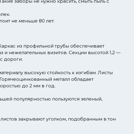
акие заборы не нужно красить, смыть пыль с
лек.
оит не меньше 80 лет.
Каркас из профильной трубы обеспечивает
з и нежелательных визитов. Секции высотой 1,2 —
с дороги.
атериалу высокую стойкость к изгибам. Листы
 Горячеоцинкованный металл обладает
ростью до 2 мм в год.
ьшей популярностью пользуются зеленый,
листов закрывают уголком, подобранным в тон