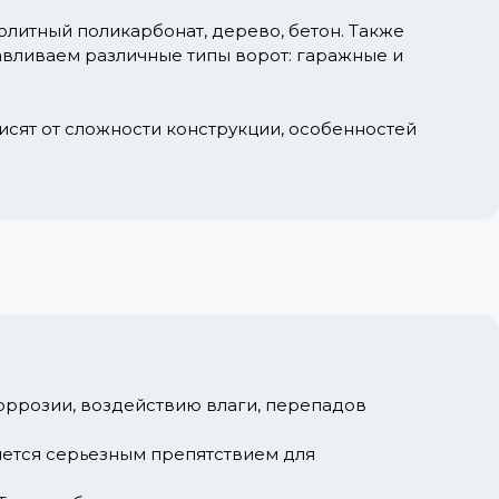
литный поликарбонат, дерево, бетон. Также
навливаем различные типы ворот: гаражные и
висят от сложности конструкции, особенностей
оррозии, воздействию влаги, перепадов
яется серьезным препятствием для