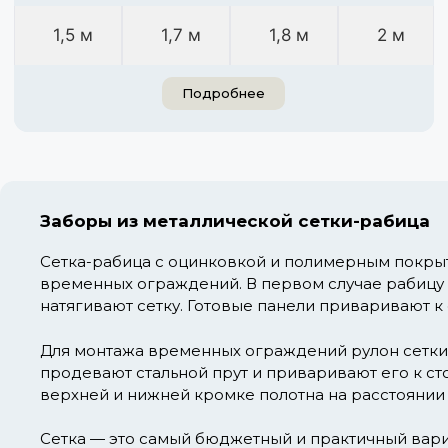
1,5 м
1,7 м
1,8 м
2 м
Подробнее
Заборы из металлической сетки-рабица
Сетка-рабица с оцинковкой и полимерным покрыт
временных ограждений. В первом случае рабицу 
натягивают сетку. Готовые панели приваривают к 
Для монтажа временных ограждений рулон сетки 
продевают стальной прут и приваривают его к ст
верхней и нижней кромке полотна на расстоянии 2
Сетка — это самый бюджетный и практичный вариа