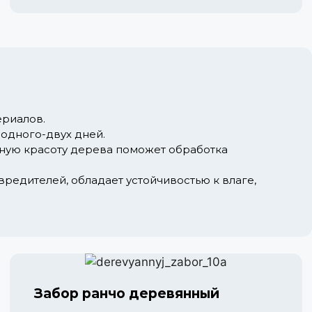
ериалов.
 одного-двух дней.
нную красоту дерева поможет обработка
редителей, обладает устойчивостью к влаге,
Забор ранчо деревянный