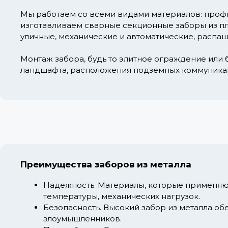
Мы работаем со всеми видами материалов: профн
изготавливаем сварные секционные заборы из пла
уличные, механические и автоматические, распаш
Монтаж забора, будь то элитное ограждение или б
ландшафта, расположения подземных коммуника
Преимущества заборов из металла
Надежность.
Материалы, которые применяют
температуры, механических нагрузок.
Безопасность.
Высокий забор из металла об
злоумышленников.