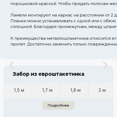
порошковой краской. Чтобы придать полосам жес
Ламели монтируют на каркас на расстоянии от 2 д
Планки можно устанавливать с одной или с обеих
сплошной. Благодаря промежуткам, между штакет
К преимущества металлоштакетника относится ег
пролет. Достаточно заменить только поврежденны
Забор из евроштакетника
1,5 м
1,7 м
1,8 м
2 м
Подробнее