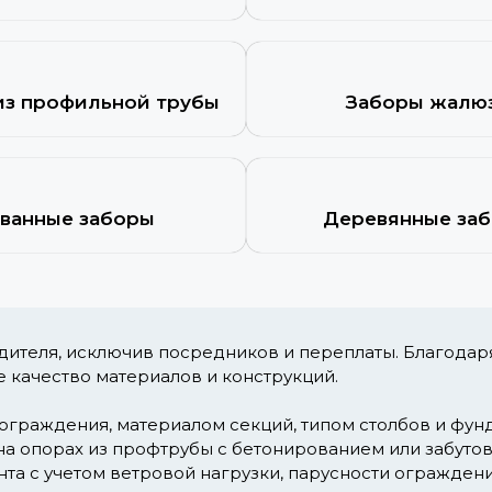
из профильной трубы
Заборы жалю
ванные заборы
Деревянные за
одителя, исключив посредников и переплаты. Благодар
е качество материалов и конструкций.
ограждения, материалом секций, типом столбов и фун
а опорах из профтрубы с бетонированием или забутовк
а с учетом ветровой нагрузки, парусности ограждения