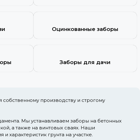
зи
Оцинкованные заборы
боры
Заборы для дачи
я собственному производству и строгому
дамента. Мы устанавливаем заборы на бетонных
ой, а также на винтовых сваях. Наши
 и характеристик грунта на участке.