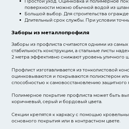
Простой уход.
Оцинковка и полимерное покры
поверхности можно обычной водой из шлан
Большой выбор.
Для строительства огражде
Длительный срок службы.
При условии точны
Заборы из металлопрофиля
Заборы из профлиста считаются одними из самых
стабильность конструкции, а стальные листы над
2 метра эффективно снижают уровень уличного ш
Профлист изготавливается из тонколистовой конс
оцинковываются и покрываются полиэстером или
способностью к самовосстановлению защитного п
Полимерное покрытие профлиста может быть выпо
коричневый, серый и бордовый цвета.
Секции крепятся к каркасу с помощью кровельн
основного покрытия или в контрастном цвете.