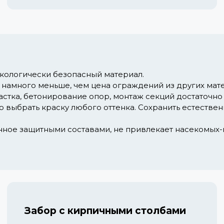
экологически безопасный материал.
 намного меньше, чем цена ограждений из других мат
астка, бетонирование опор, монтаж секций достаточно
 выбрать краску любого оттенка. Сохранить естестве
ное защитными составами, не привлекает насекомых-в
Забор с кирпичными столбами