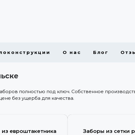
локонструкции
О нас
Блог
Отз
льске
заборов полностью под ключ. Собственное производст
цене без ущерба для качества.
 из евроштакетника
Заборы из сетки 