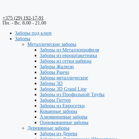
+375 (29) 192-17-91
Пн. - Вс. 8.00 - 21.00
Заборы под ключ
Заборы
Металлические заборы
Заборы из Металлопрофиля
Заборы из евроштакетника
Заборы из сетки рабицы
Заборы Жалюзи
Заборы Ранчо
Заборы металлические
Заборы 3D
Заборы 3D Grand Line
Заборы из Профильной Трубы
Заборы Гиттер
Заборы из Евросетки
Кованные заборы
Алюминиевые заборы
Оцинкованные заборы
Деревянные заборы
Заборы из Дерева