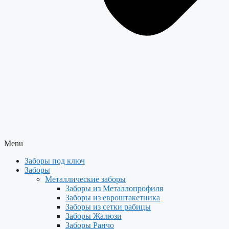
Menu
Заборы под ключ
Заборы
Металлические заборы
Заборы из Металлопрофиля
Заборы из евроштакетника
Заборы из сетки рабицы
Заборы Жалюзи
Заборы Ранчо