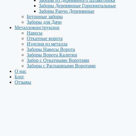
Заборы из Деревянного Штакетника
Заборы Деревянные Горизонтальные
Заборы Ранчо Деревянные
Бетонные заборы
Заборы для Дачи
Металлоконструкции
Навесы
Откатные ворота
Изделия из металла
Заборы Навесы Ворота
Заборы Ворота Калитки
Забор с Откатными Воротами
Заборы с Распашными Воротами
О нас
Блог
Отзывы