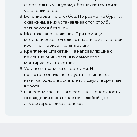
строительным шнуром, обозначаются точки
установки опор.
Бетонирование столбов.
По разметке бурятся
скважины, в них устанавливаются столбы,
заливаются бетоном.
Монтаж направляющих.
При помощи
металлического уголка с пластинами на опоры
крепятся горизонтальные лаги.
Крепление штакетин.
На направляющие с
помощью оцинкованных саморезов
монтируется штакетник.
Установка калитки с воротами.
На
подготовленные петли устанавливается
калитка, одностворчатые или двухстворчатые
ворота.
Нанесение защитного состава.
Поверхность
ограждения окрашивается в любой цвет
атмосферостойкой краской.