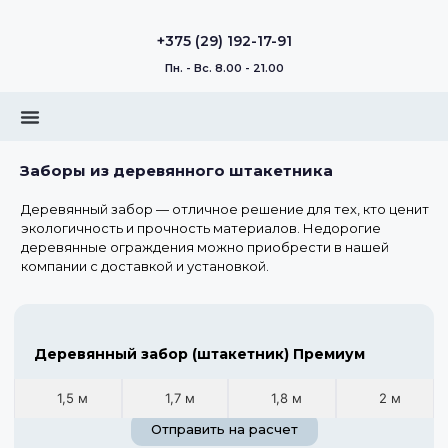
+375 (29) 192-17-91
Пн. - Вс. 8.00 - 21.00
Заборы из деревянного штакетника
Деревянный забор — отличное решение для тех, кто ценит
экологичность и прочность материалов. Недорогие
деревянные ограждения можно приобрести в нашей
компании с доставкой и установкой.
Деревянный забор (штакетник) Премиум
1,5 м
1,7 м
1,8 м
2 м
Отправить на расчет