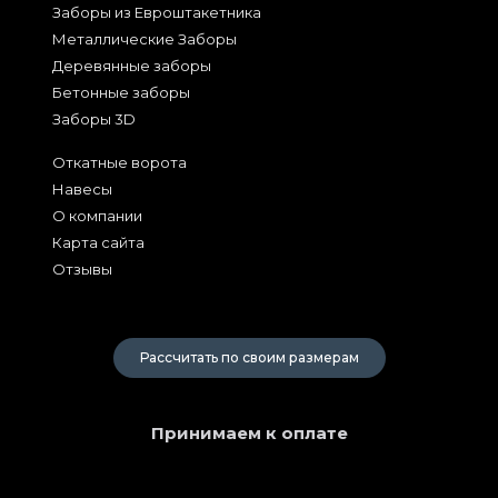
Заборы из Евроштакетника
Металлические Заборы
Деревянные заборы
Бетонные заборы
Заборы 3D
Откатные ворота
Навесы
О компании
Карта сайта
Отзывы
2026
Рассчитать по своим размерам
Принимаем к оплате