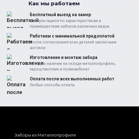
Как мы работаем
Бесплатный выезд на замер
Консультациюя по характеристикам и
преимуществам заборов различных видов
Работаем c минимальной предоплатой
После согласования всех деталей заключаем
договор
Изготовление и монтаж забора
Всегда в наличии на складе металлопрофиль,
евроштакетник и поликарбонат
Оплата после всех выполненных работ
Любые способы оплаты
Заборы из Металлопрофиля