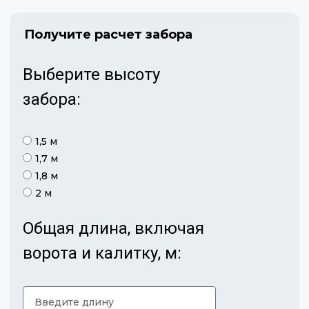
Получите расчет забора
Выберите высоту
забора:
1,5 м
1,7 м
1,8 м
2 м
Общая длина, включая
ворота и калитку, м: