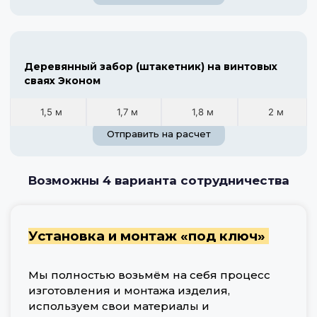
Деревянный забор (штакетник) на винтовых
сваях Эконом
1,5 м
1,7 м
1,8 м
2 м
Отправить на расчет
Возможны 4 варианта сотрудничества
Установка и монтаж «под ключ»
Мы полностью возьмём на себя процесс
изготовления и монтажа изделия,
используем свои материалы и