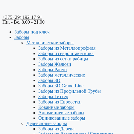
+375 (29) 192-17-91
Пн. - Вс. 8.00 - 21.00
Заборы под ключ
Заборы
Металлические заборы
Заборы из Металлопрофиля
Заборы из евроштакетника
Заборы из сетки рабицы
Заборы Жалюзи
Заборы Ранчо
Заборы металлические
Заборы 3D
Заборы 3D Grand Line
Заборы из Профильной Трубы
Заборы Гиттер
Заборы из Евросетки
Кованные заборы
Алюминиевые заборы
Оцинкованные заборы
Деревянные заборы
Заборы из Дерева