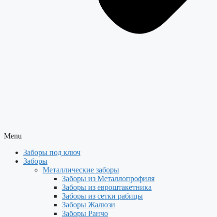
Menu
Заборы под ключ
Заборы
Металлические заборы
Заборы из Металлопрофиля
Заборы из евроштакетника
Заборы из сетки рабицы
Заборы Жалюзи
Заборы Ранчо