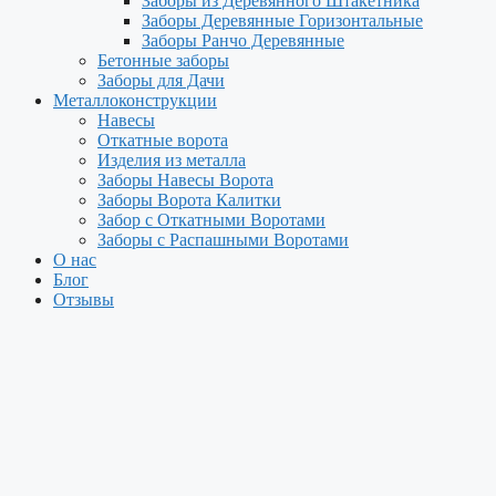
Заборы из Деревянного Штакетника
Заборы Деревянные Горизонтальные
Заборы Ранчо Деревянные
Бетонные заборы
Заборы для Дачи
Металлоконструкции
Навесы
Откатные ворота
Изделия из металла
Заборы Навесы Ворота
Заборы Ворота Калитки
Забор с Откатными Воротами
Заборы с Распашными Воротами
О нас
Блог
Отзывы