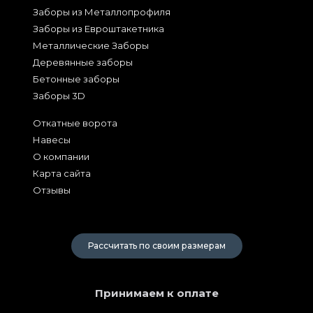
Заборы из Металлопрофиля
Заборы из Евроштакетника
Металлические Заборы
Деревянные заборы
Бетонные заборы
Заборы 3D
Откатные ворота
Навесы
О компании
Карта сайта
Отзывы
2026
Рассчитать по своим размерам
Принимаем к оплате