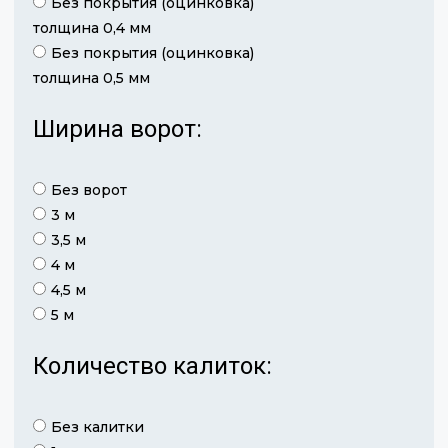
Без покрытия (оцинковка)
толщина 0,4 мм
Без покрытия (оцинковка)
толщина 0,5 мм
Ширина ворот:
Без ворот
3 м
3,5 м
4 м
4,5 м
5 м
Количество калиток:
Без калитки