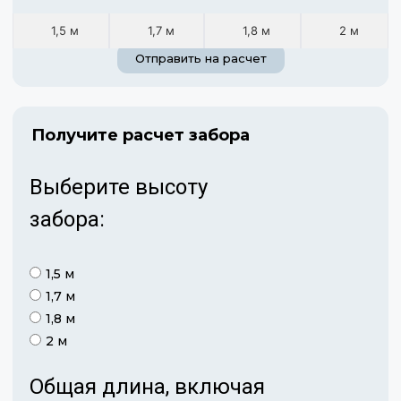
1,5 м
1,7 м
1,8 м
2 м
Отправить на расчет
Получите расчет забора
Выберите высоту
забора:
1,5 м
1,7 м
1,8 м
2 м
Общая длина, включая