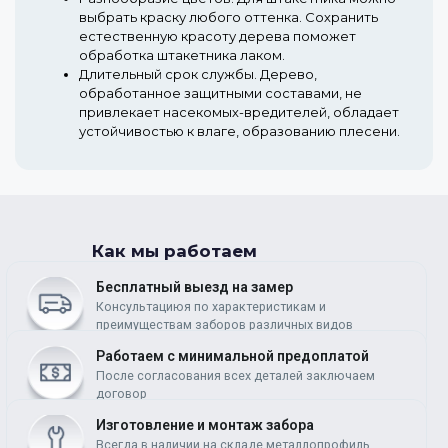
выбрать краску любого оттенка. Сохранить
естественную красоту дерева поможет
обработка штакетника лаком.
Длительный срок службы.
Дерево,
обработанное защитными составами, не
привлекает насекомых-вредителей, обладает
устойчивостью к влаге, образованию плесени.
Как мы работаем
Бесплатный выезд на замер
Консультациюя по характеристикам и
преимуществам заборов различных видов
Работаем c минимальной предоплатой
После согласования всех деталей заключаем
договор
Изготовление и монтаж забора
Всегда в наличии на складе металлопрофиль,