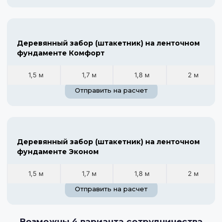
Деревянный забор (штакетник) на ленточном
фундаменте Комфорт
1,5 м
1,7 м
1,8 м
2 м
Отправить на расчет
Деревянный забор (штакетник) на ленточном
фундаменте Эконом
1,5 м
1,7 м
1,8 м
2 м
Отправить на расчет
Возможны 4 варианта сотрудничества