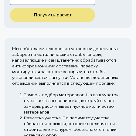
Получить расчет
Мы соблюдаем технологию установки деревянных
заборов на металлические столбы: опоры,
направляющие и сам штакетник обрабатываются
антикоррозионными составами; поверху
монтируются защитные козырьки; на столбы
устанавливаются заглушки. Установка деревянных
ограждений выполняется в следующем порядке:
Замеры, подбор материалов.
На ваш участок
выезжает наш специалист, который делает
замеры, рассчитывает нужное количество
материалов.
Разметка участка.
По периметру участка
вбиваются колышки, которые соединяются
строительным шнуром, обозначаются точки
установки опор.