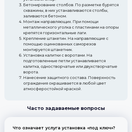
Бетонирование столбов.
По разметке бурятся
скважины, в них устанавливаются столбы,
заливаются бетоном.
Монтаж направляющих.
При помощи
металлического уголка с пластинами на опоры
крепятся горизонтальные лаги.
Крепление штакетин.
На направляющие с
помощью оцинкованных саморезов
монтируется штакетник.
Установка калитки с воротами.
На
подготовленные петли устанавливается
калитка, одностворчатые или двухстворчатые
ворота.
Нанесение защитного состава.
Поверхность
ограждения окрашивается в любой цвет
атмосферостойкой краской.
Часто задаваемые вопросы
Что означает услуга установка «под ключ»?