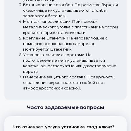
Бетонирование столбов.
По разметке бурятся
скважины, в них устанавливаются столбы,
заливаются бетоном.
Монтаж направляющих.
При помощи
металлического уголка с пластинами на опоры
крепятся горизонтальные лаги.
Крепление штакетин.
На направляющие с
помощью оцинкованных саморезов
монтируется штакетник.
Установка калитки с воротами.
На
подготовленные петли устанавливается
калитка, одностворчатые или двухстворчатые
ворота.
Нанесение защитного состава.
Поверхность
ограждения окрашивается в любой цвет
атмосферостойкой краской.
Часто задаваемые вопросы
Что означает услуга установка «под ключ»?