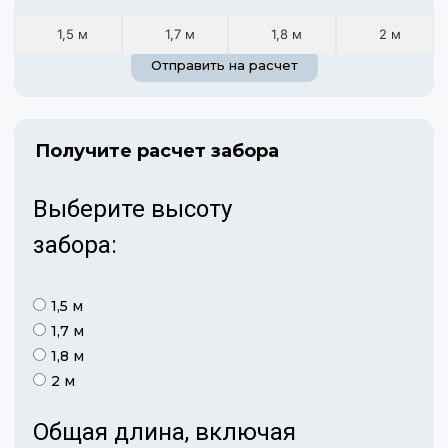
1,5 м
1,7 м
1,8 м
2 м
Отправить на расчет
Получите расчет забора
Выберите высоту
забора:
1,5 м
1,7 м
1,8 м
2 м
Общая длина, включая