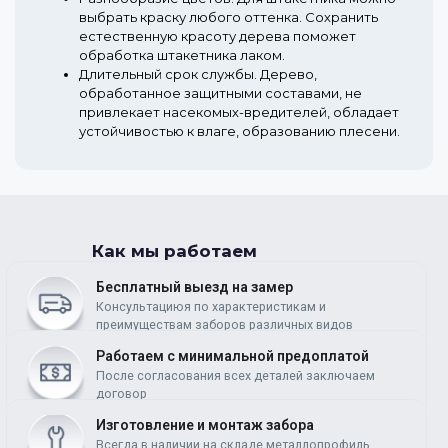
выбрать краску любого оттенка. Сохранить
естественную красоту дерева поможет
обработка штакетника лаком.
Длительный срок службы.
Дерево,
обработанное защитными составами, не
привлекает насекомых-вредителей, обладает
устойчивостью к влаге, образованию плесени.
Как мы работаем
Бесплатный выезд на замер
Консультациюя по характеристикам и
преимуществам заборов различных видов
Работаем c минимальной предоплатой
После согласования всех деталей заключаем
договор
Изготовление и монтаж забора
Всегда в наличии на складе металлопрофиль,