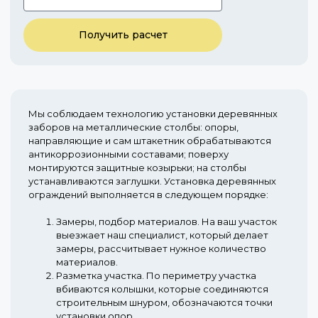
Получить расчет
Мы соблюдаем технологию установки деревянных
заборов на металлические столбы: опоры,
направляющие и сам штакетник обрабатываются
антикоррозионными составами; поверху
монтируются защитные козырьки; на столбы
устанавливаются заглушки. Установка деревянных
ограждений выполняется в следующем порядке:
Замеры, подбор материалов.
На ваш участок
выезжает наш специалист, который делает
замеры, рассчитывает нужное количество
материалов.
Разметка участка.
По периметру участка
вбиваются колышки, которые соединяются
строительным шнуром, обозначаются точки
установки опор.