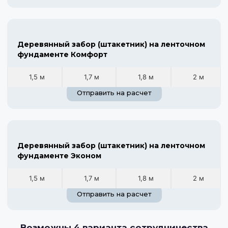
Деревянный забор (штакетник) на ленточном
фундаменте Комфорт
1,5 м
1,7 м
1,8 м
2 м
Отправить на расчет
Деревянный забор (штакетник) на ленточном
фундаменте Эконом
1,5 м
1,7 м
1,8 м
2 м
Отправить на расчет
Возможны 4 варианта сотрудничества