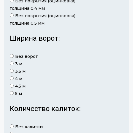
Без покрытия (оцинковка)
толщина 0,4 мм
Без покрытия (оцинковка)
толщина 0,5 мм
Ширина ворот:
Без ворот
3 м
3,5 м
4 м
4,5 м
5 м
Количество калиток:
Без калитки