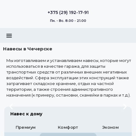
+375 (29) 192-17-91
Пн. - Вс. 8.00 - 21.00
Навесы в Чечерске
Мы изготавливаем и устанавливаем навесы, которые могут
использоваться в качестве гаража, для защиты
транспортных средств от различных внешних негативных
воздействий. Сфера эксплуатации этих конструкций также
затрагивает складское хранение, отдых на частной
территории, а также строения административного
назначения (к примеру, остановки, скамейки в парках и т.д.).
Навес к дому
Премиум
Комфорт
Эконом