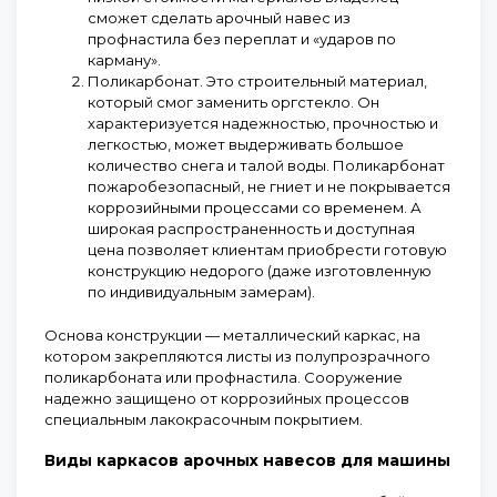
сможет сделать арочный навес из
профнастила без переплат и «ударов по
карману».
Поликарбонат.
Это строительный материал,
который смог заменить оргстекло. Он
характеризуется надежностью, прочностью и
легкостью, может выдерживать большое
количество снега и талой воды. Поликарбонат
пожаробезопасный, не гниет и не покрывается
коррозийными процессами со временем. А
широкая распространенность и доступная
цена позволяет клиентам приобрести готовую
конструкцию недорого (даже изготовленную
по индивидуальным замерам).
Основа конструкции — металлический каркас, на
котором закрепляются листы из полупрозрачного
поликарбоната или профнастила. Сооружение
надежно защищено от коррозийных процессов
специальным лакокрасочным покрытием.
Виды каркасов арочных навесов для машины