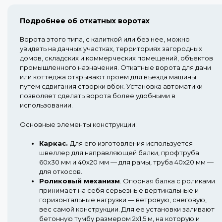
Подробнее об откатных воротах
Ворота этого типа, с калиткой или без нее, можно
увидеть на дачных участках, территориях загородных
домов, складских и коммерческих помещений, объектов
промышленного назначения. Откатные ворота для дачи
или коттеджа открывают проем для въезда машины
путем сдвигания створки вбок. Установка автоматики
позволяет сделать ворота более удобными в
использовании.
Основные элементы конструкции:
Каркас.
Для его изготовления используется
швеллер для направляющей балки, профтруба
60х30 мм и 40х20 мм — для рамы, труба 40х20 мм —
для откосов.
Роликовый механизм
.
Опорная балка с роликами
принимает на себя серьезные вертикальные и
горизонтальные нагрузки — ветровую, снеговую,
вес самой конструкции. Для ее установки заливают
бетонную тумбу размером 2х1,5 м, на которую и