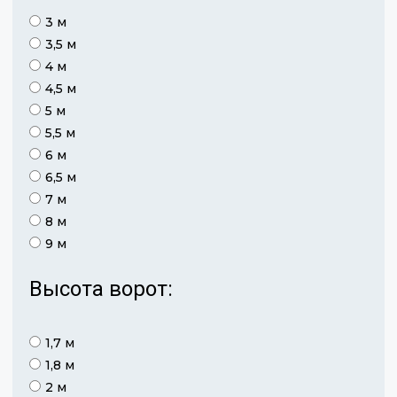
3 м
3,5 м
4 м
4,5 м
5 м
5,5 м
6 м
6,5 м
7 м
8 м
9 м
Высота ворот:
1,7 м
1,8 м
2 м