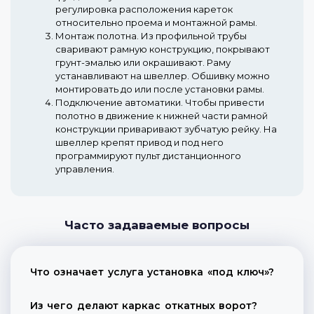
регулировка расположения кареток
относительно проема и монтажной рамы.
Монтаж полотна.
Из профильной трубы
сваривают рамную конструкцию, покрывают
грунт-эмалью или окрашивают. Раму
устанавливают на швеллер. Обшивку можно
монтировать до или после установки рамы.
Подключение автоматики.
Чтобы привести
полотно в движение к нижней части рамной
конструкции приваривают зубчатую рейку. На
швеллер крепят привод и под него
программируют пульт дистанционного
управления.
Часто задаваемые вопросы
Что означает услуга установка «под ключ»?
Из чего делают каркас откатных ворот?