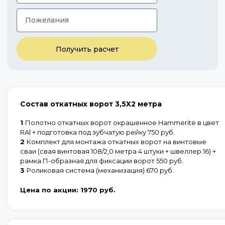
Получить расчет
Состав откатных ворот 3,5X2 метра
1
Полотно откатных ворот окрашенное Hammerite в цвет
RAl + подготовка под зубчатую рейку 750 руб.
2
Комплект для монтажа откатных ворот на винтовые
сваи (свая винтовая 108/2,0 метра 4 штуки + швеллер 16) +
рамка П-образная для фиксации ворот 550 руб.
3
Роликовая система (механизация) 670 руб.
Цена по акции:
1970 руб.