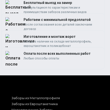
Бесплатный выезд на замер
Консультациюя по характеристикам и
преимуществам заборов различных видов
Работаем c минимальной предоплатой
После согласования всех деталей заключаем
договор
Изготовление и монтаж ворот
Всегда в наличии на складе металлопрофиль,
евроштакетник и поликарбонат
Оплата после всех выполненных работ
Любые способы оплаты
Заборы из Металлопрофиля
Заборы из Евроштакетника
Металлические Заборы