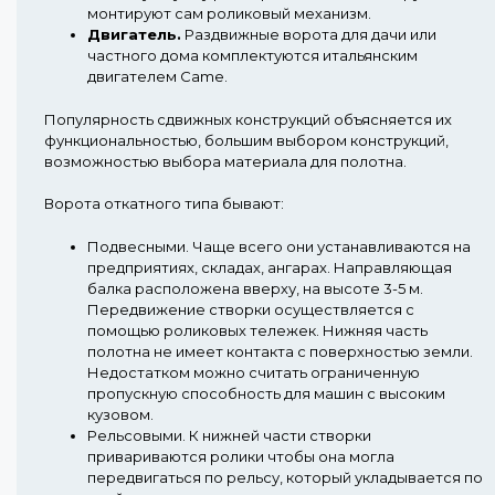
монтируют сам роликовый механизм.
Двигатель.
Раздвижные ворота для дачи или
частного дома комплектуются итальянским
двигателем Came.
Популярность сдвижных конструкций объясняется их
функциональностью, большим выбором конструкций,
возможностью выбора материала для полотна.
Ворота откатного типа бывают:
Подвесными.
Чаще всего они устанавливаются на
предприятиях, складах, ангарах. Направляющая
балка расположена вверху, на высоте 3-5 м.
Передвижение створки осуществляется с
помощью роликовых тележек. Нижняя часть
полотна не имеет контакта с поверхностью земли.
Недостатком можно считать ограниченную
пропускную способность для машин с высоким
кузовом.
Рельсовыми.
К нижней части створки
привариваются ролики чтобы она могла
передвигаться по рельсу, который укладывается по