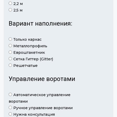
2,2 м
2,5 м
Вариант наполнения:
Только каркас
Металлопрофиль
Евроштакетник
Сетка Гиттер (Gitter)
Решетчатые
Управление воротами
Автоматическое управление
воротами
Ручное управление воротами
Нужна консультация