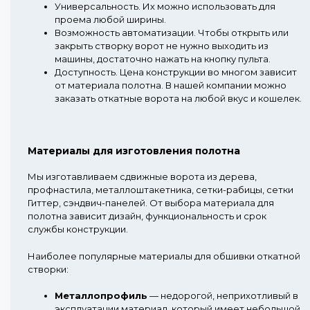
Универсальность.
Их можно использовать для
проема любой ширины.
Возможность автоматизации.
Чтобы открыть или
закрыть створку ворот не нужно выходить из
машины, достаточно нажать на кнопку пульта.
Доступность.
Цена конструкции во многом зависит
от материала полотна. В нашей компании можно
заказать откатные ворота на любой вкус и кошелек.
Материалы для изготовления полотна
Мы изготавливаем сдвижные ворота из дерева,
профнастила, металлоштакетника, сетки-рабицы, сетки
Гиттер, сэндвич-панелей. От выбора материала для
полотна зависит дизайн, функциональность и срок
службы конструкции.
Наиболее популярные материалы для обшивки откатной
створки:
Металлопрофиль
— недорогой, неприхотливый в
эксплуатации материал, который имеет небольшой