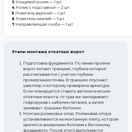
3
Концевой ролик — 1 шт.
4
Ролик с подставкой — 2 шт.
5
Ловитель верхний — 1 шт.
6
Ловитель нижний — 1 шт.
7
Направляющая скоба — 1 шт.
Этапы монтажа откатных ворот
Подготовка фундамента.
По линии проема
ворот копают траншею, глубина которой
рассчитывается с учетом глубины
промерзания почвы. В траншею опускают
швеллер, к которому приварена арматура.
Если планируется ставить автоматические
откатные ворота, то туда же закладывают
гофрорукав с кабелем питания, а затем
заливают траншею бетоном.
Монтаж роликовых опор.
Роликовая опора
устанавливается на монтажную плиту, которая
крепится анкерными болтами к бетонному
фундаменту. После этого выполняется