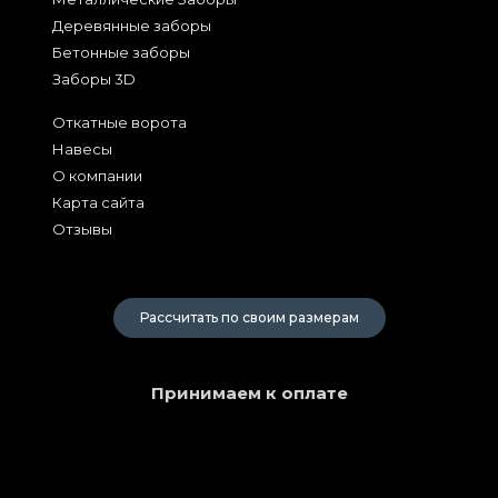
Деревянные заборы
Бетонные заборы
Заборы 3D
Откатные ворота
Навесы
О компании
Карта сайта
Отзывы
2026
Рассчитать по своим размерам
Принимаем к оплате