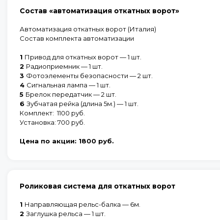
Состав «автоматизация откатных ворот»
Автоматизация откатных ворот (Италия)
Состав комплекта автоматизации
1
Привод для откатных ворот — 1 шт.
2
Радиоприемник — 1 шт.
3
Фотоэлементы безопасности — 2 шт.
4
Сигнальная лампа — 1 шт.
5
Брелок передатчик — 2 шт.
6
Зубчатая рейка (длина 5м.) — 1 шт.
Комплект:
1100 руб.
Установка:
700 руб.
Цена по
акции:
1800 руб.
Роликовая система для откатных ворот
1
Направляющая рельс-балка — 6м.
2
Заглушка рельса — 1 шт.