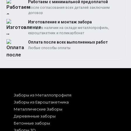
Работаем c минимальной предоплатой
После согласования всех деталей заключаем
договор
Изготовление и монтаж забора
Всегда в наличии на складе металлопрофиль,
евроштакетник и поликарбонат
Оплата после всех выполненных работ
Любые способы оплаты
Заборы из Металлопрофиля
Заборы из Евроштакетника
Металлические Заборы
Деревянные заборы
Бетонные заборы
Заборы 3D