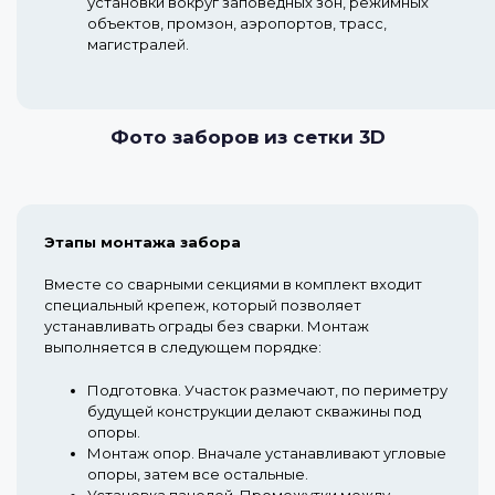
установки вокруг заповедных зон, режимных
объектов, промзон, аэропортов, трасс,
магистралей.
Фото заборов из сетки 3D
Этапы монтажа забора
Вместе со сварными секциями в комплект входит
специальный крепеж, который позволяет
устанавливать ограды без сварки. Монтаж
выполняется в следующем порядке:
Подготовка.
Участок размечают, по периметру
будущей конструкции делают скважины под
опоры.
Монтаж опор.
Вначале устанавливают угловые
опоры, затем все остальные.
Установка панелей.
Промежутки между