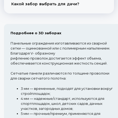
Какой забор выбрать для дачи?
Подробнее о 3D заборах
Панельные ограждения изготавливаются из сварной
сетки — оцинкованной или с полимерным напылением.
Благодаря V- образному
рифлению проволок достигается эффект объема,
обеспечивается конструкционная жесткость секций.
Сетчатые панели различаются по толщине проволоки
для сварки сетчатого полотна:
3 мм
— временные, подходят для установки вокруг
стройплощадок;
4 мм
— надежные/стандарт, используются для
спортплощадок, школ, детских садов, дачных
участков, загородных домов;
5 мм
— прочные/премиум, применяются для