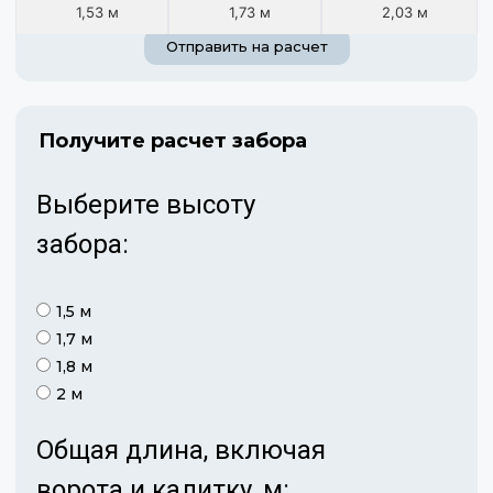
1,53 м
1,73 м
2,03 м
Отправить на расчет
Получите расчет забора
Выберите высоту
забора:
1,5 м
1,7 м
1,8 м
2 м
Общая длина, включая
ворота и калитку, м: