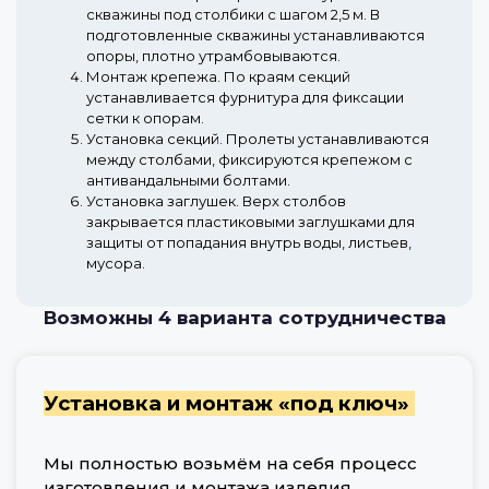
скважины под столбики с шагом 2,5 м. В
подготовленные скважины устанавливаются
опоры, плотно утрамбовываются.
Монтаж крепежа.
По краям секций
устанавливается фурнитура для фиксации
сетки к опорам.
Установка секций.
Пролеты устанавливаются
между столбами, фиксируются крепежом с
антивандальными болтами.
Установка заглушек.
Верх столбов
закрывается пластиковыми заглушками для
защиты от попадания внутрь воды, листьев,
мусора.
Возможны 4 варианта сотрудничества
Установка и монтаж «под ключ»
Мы полностью возьмём на себя процесс
изготовления и монтажа изделия,