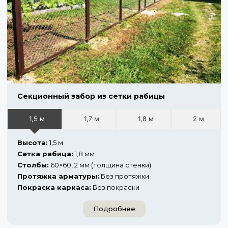
Секционный забор из сетки рабицы
1,5 м
1,7 м
1,8 м
2 м
Высота:
1,5 м
Сетка рабица:
1,8 мм
Столбы:
60×60, 2 мм (толщина стенки)
Протяжка арматуры:
Без протяжки
Покраска каркаса:
Без покраски
Подробнее