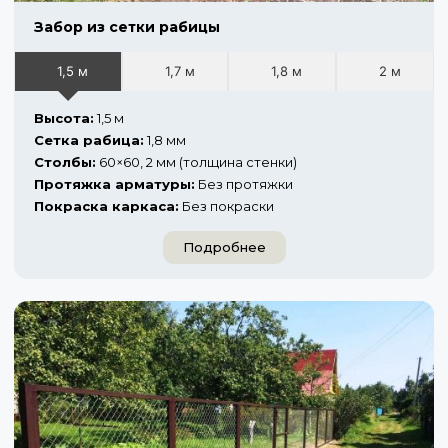
Забор из сетки рабицы
1,5 м
1,7 м
1,8 м
2 м
Высота:
1,5 м
Сетка рабица:
1,8 мм
Столбы:
60×60, 2 мм (толщина стенки)
Протяжка арматуры:
Без протяжки
Покраска каркаса:
Без покраски
Подробнее