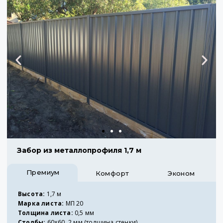
Забор из металлопрофиля 1,7 м
Премиум
Комфорт
Эконом
Высота:
1,7 м
Марка листа:
МП 20
Толщина листа:
0,5 мм
Столбы:
60×60, 2 мм (толщина стенки)