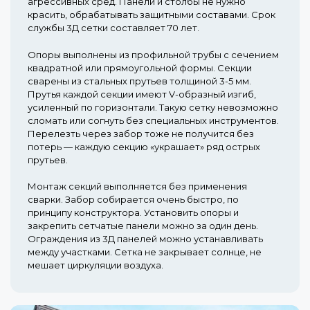
агрессивных сред. Панели и столбы не нужно
красить, обрабатывать защитными составами. Срок
службы 3Д сетки составляет 70 лет.
Опоры выполнены из профильной трубы с сечением
квадратной или прямоугольной формы. Секции
сварены из стальных прутьев толщиной 3-5 мм.
Прутья каждой секции имеют V-образный изгиб,
усиленный по горизонтали. Такую сетку невозможно
сломать или согнуть без специальных инструментов.
Перелезть через забор тоже не получится без
потерь — каждую секцию «украшает» ряд острых
прутьев.
Монтаж секций выполняется без применения
сварки. Забор собирается очень быстро, по
принципу конструктора. Установить опоры и
закрепить сетчатые панели можно за один день.
Ограждения из 3Д панелей можно устанавливать
между участками. Сетка не закрывает солнце, не
мешает циркуляции воздуха.