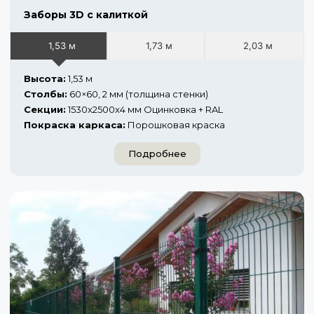
Заборы 3D с калиткой
1,53 м
1,73 м
2,03 м
Высота:
1,53 м
Столбы:
60×60, 2 мм (толщина стенки)
Секции:
1530x2500x4 мм Оцинковка + RAL
Покраска каркаса:
Порошковая краска
Подробнее