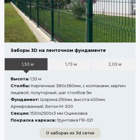
Заборы 3D на ленточном фундаменте
1,53 м
1,73 м
2,03 м
Высота:
1,53 м
Столбы:
Кирпичные 380х380мм, с колпаками, кирпич
лицевой, полуторный, шаг столбов 5м
Фундамент:
Ширина 250мм, высота 400мм,
Армированный, Бетон М-300
Секции:
1530x2500x3 мм Оцинковка
Покраска каркаса:
Грунтовка ГФ-021
О заборах из 3d сетки