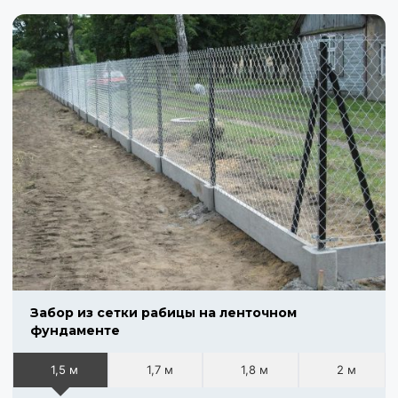
Забор из сетки рабицы на ленточном
фундаменте
1,5 м
1,7 м
1,8 м
2 м