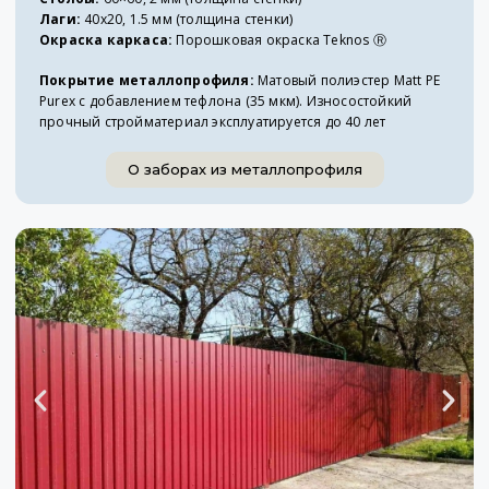
Лаги:
40х20, 1.5 мм (толщина стенки)
Окраска каркаса:
Порошковая окраска Teknos Ⓡ
Покрытие металлопрофиля:
Матовый полиэстер Matt PE
Purex с добавлением тефлона (35 мкм). Износостойкий
прочный стройматериал эксплуатируется до 40 лет
О заборах из металлопрофиля