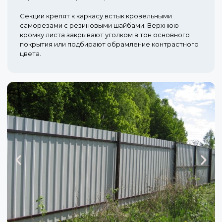
Секции крепят к каркасу встык кровельными
саморезами с резиновыми шайбами. Верхнюю
кромку листа закрывают уголком в тон основного
покрытия или подбирают обрамление контрастного
цвета.