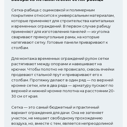
Сетка-рабица с оцинковкой и полимерным
покрытием относится к универсальным материалам,
которые применяют для строительства капитальных
и временных ограждений. В первом случае рабицу
применяют для изготовления панелей — из уголка
сваривают прямоугольные рамы, на которые
натягивают сетку. Готовые панели приваривают к
столбам.
Для монтажа временных ограждений рулон сетки
растягивают между опорами и навешивают на
крючки. Чтобы полотно не провисало, сквозь ячейки
продевают стальной прут и приваривают его к
столбам. Протяжку делают в один ряд — по верхней
кромке сетки, или в два ряда — арматуру пускают по
верхней и нижней кромке полотна на расстоянии 20-
30 см от края.
Сетка — это самый бюджетный и практичный
вариант ограждения для дачи. Она не затеняет
участок, не мешает свободному прохождению
воздуха, но, вместе с тем, является непреодолимой