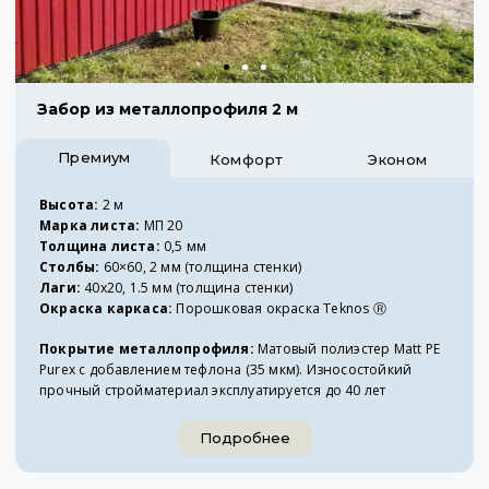
Забор из металлопрофиля 2 м
Премиум
Комфорт
Эконом
Высота:
2 м
Марка листа:
МП 20
Толщина листа:
0,5 мм
Столбы:
60×60, 2 мм (толщина стенки)
Лаги:
40х20, 1.5 мм (толщина стенки)
Окраска каркаса:
Порошковая окраска Teknos Ⓡ
Покрытие металлопрофиля:
Матовый полиэстер Matt PE
Purex с добавлением тефлона (35 мкм). Износостойкий
прочный стройматериал эксплуатируется до 40 лет
Подробнее