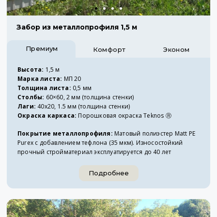
Забор из металлопрофиля 1,5 м
Премиум
Комфорт
Эконом
Высота:
1,5 м
Марка листа:
МП 20
Толщина листа:
0,5 мм
Столбы:
60×60, 2 мм (толщина стенки)
Лаги:
40х20, 1.5 мм (толщина стенки)
Окраска каркаса:
Порошковая окраска Teknos Ⓡ
Покрытие металлопрофиля:
Матовый полиэстер Matt PE
Purex с добавлением тефлона (35 мкм). Износостойкий
прочный стройматериал эксплуатируется до 40 лет
Подробнее