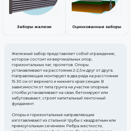
Заборы жалюзи
Оцинкованные заборы
Железный забор представляет собой ограждение,
которое состоит из вертикальных опор,
горизонтальных лаг, пролетов. Опоры
устанавливают на расстоянии 2-2,5 м друг от друга.
Направляющие монтируют в два ряда на расстоянии
15-30 см от верхнего и нижнего края секции. В
зависимости от типа грунта на участке опорные
столбы устанавливают на сваи, бетонируют или
забутовывают, строят капитальный ленточный
фундамент.
Опоры и горизонтальные направляющие
изготавливают из стальной трубы с квадратным или
прямоугольным сечением. Ребра жесткости,