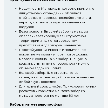
Надежность.
Материалы, которые применяют
для установки ограждений, обладают
стойкостью к коррозии, воздействию влаги,
перепадов температуры, механических
нагрузок.
Безопасность.
Высокий забор из металла
обеспечивает хорошую защиту частной
территории и является серьезным
препятствием для злоумышленников.
Простой уход.
Оцинковка и полимерное
покрытие металла не портятся от дождя,
мороза и солнца. Такие заборы не нужно
красить, смыть пыль с поверхности можно
обычной водой из шланга.
Большой выбор.
Для строительства
ограждения можно подобрать материалы на
любой вкус и кошелек.
Длительный срок службы.
При условии точных
расчетов и грамотно монтажа забор из
металла простоит не меньше 80 лет.
Заборы из металлопрофиля