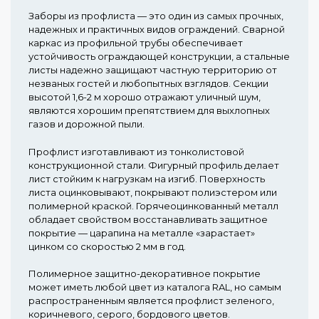
Заборы из профлиста — это один из самых прочных,
надежных и практичных видов ограждений. Сварной
каркас из профильной трубы обеспечивает
устойчивость ограждающей конструкции, а стальные
листы надежно защищают частную территорию от
незваных гостей и любопытных взглядов. Секции
высотой 1,6-2 м хорошо отражают уличный шум,
являются хорошим препятствием для выхлопных
газов и дорожной пыли.
Профлист изготавливают из тонколистовой
конструкционной стали. Фигурный профиль делает
лист стойким к нагрузкам на изгиб. Поверхность
листа оцинковывают, покрывают полиэстером или
полимерной краской. Горячеоцинкованный металл
обладает свойством восстанавливать защитное
покрытие — царапина на металле «зарастает»
цинком со скоростью 2 мм в год.
Полимерное защитно-декоративное покрытие
может иметь любой цвет из каталога RAL, но самым
распространенным является профлист зеленого,
коричневого, серого, бордового цветов.