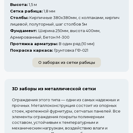
Высота:
1,5 м
Сетка рабица:
1,8 мм
Столбы:
Кирпичные 380х380мм, с колпаками, кирпич
лицевой, полуторный, шаг столбов 5м
Фундамент:
Ширина 250мм, высота 400мм,
Армированный, Бетон М-300
Протяжка арматуры:
В один ряд (10 мм)
Покраска каркаса:
Грунтовка ГФ-021
О заборах из сетки рабицы
3D заборы из металлической сетки
Ограждения этого типа — одни из самых надежных и
прочных. Металлоконструкция состоит из опорных
стоек, крепежной фурнитуры, сетчатых панелей. Все
элементы ограждения покрыты полимерным
составом, устойчивым к температурным и
механическим нагрузкам, воздействию влаги и