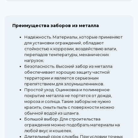
Преимущества заборов из металла
Надежность.
Материалы, которые применяют
для установки ограждений, обладают
стойкостью к коррозии, воздействию влаги,
перепадов температуры, механических
нагрузок.
Безопасность.
Высокий забор из металла
обеспечивает хорошую защиту частной
территории и является серьезным
препятствием для злоумышленников.
Простой уход.
Оцинковка и полимерное
покрытие металла не портятся от дождя,
мороза и солнца. Такие заборы не нужно
красить, смыть пыль с поверхности можно
обычной водой из шланга.
Большой выбор.
Для строительства
ограждения можно подобрать материалы на
любой вкус и кошелек.
Длительный срок службы.
При условии точных