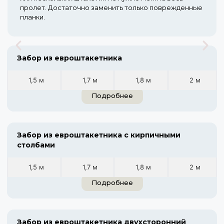
пролет. Достаточно заменить только поврежденные
планки.
Забор из евроштакетника
1,5 м
1,7 м
1,8 м
2 м
Подробнее
Забор из евроштакетника с кирпичными
столбами
1,5 м
1,7 м
1,8 м
2 м
Подробнее
Забор из евроштакетника двухсторонний