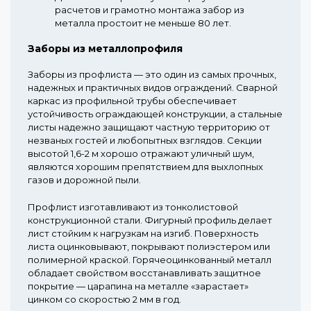
расчетов и грамотно монтажа забор из
металла простоит не меньше 80 лет.
Заборы из металлопрофиля
Заборы из профлиста — это один из самых прочных,
надежных и практичных видов ограждений. Сварной
каркас из профильной трубы обеспечивает
устойчивость ограждающей конструкции, а стальные
листы надежно защищают частную территорию от
незваных гостей и любопытных взглядов. Секции
высотой 1,6-2 м хорошо отражают уличный шум,
являются хорошим препятствием для выхлопных
газов и дорожной пыли.
Профлист изготавливают из тонколистовой
конструкционной стали. Фигурный профиль делает
лист стойким к нагрузкам на изгиб. Поверхность
листа оцинковывают, покрывают полиэстером или
полимерной краской. Горячеоцинкованный металл
обладает свойством восстанавливать защитное
покрытие — царапина на металле «зарастает»
цинком со скоростью 2 мм в год.