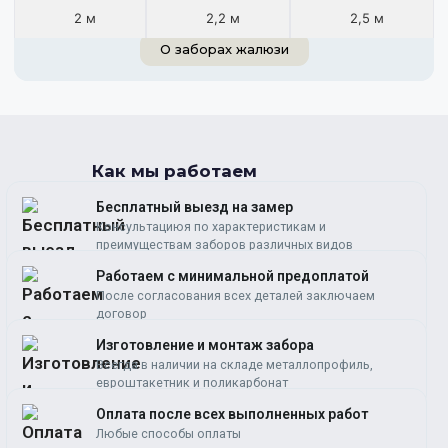
2 м
2,2 м
2,5 м
О заборах жалюзи
Как мы работаем
Бесплатный выезд на замер
Консультациюя по характеристикам и
преимуществам заборов различных видов
Работаем c минимальной предоплатой
После согласования всех деталей заключаем
договор
Изготовление и монтаж забора
Всегда в наличии на складе металлопрофиль,
евроштакетник и поликарбонат
Оплата после всех выполненных работ
Любые способы оплаты