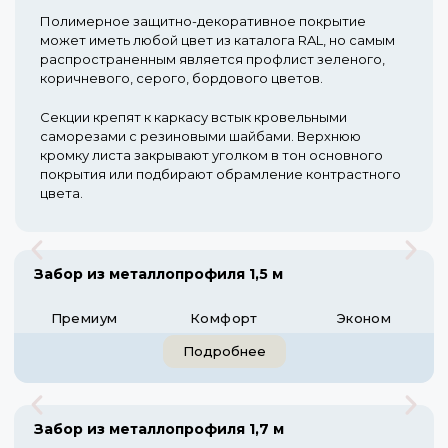
Полимерное защитно-декоративное покрытие
может иметь любой цвет из каталога RAL, но самым
распространенным является профлист зеленого,
коричневого, серого, бордового цветов.
Секции крепят к каркасу встык кровельными
саморезами с резиновыми шайбами. Верхнюю
кромку листа закрывают уголком в тон основного
покрытия или подбирают обрамление контрастного
цвета.
Забор из металлопрофиля 1,5 м
Премиум
Комфорт
Эконом
Подробнее
Забор из металлопрофиля 1,7 м