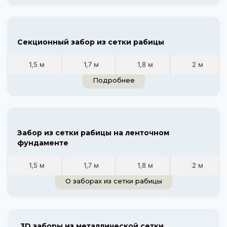
Секционный забор из сетки рабицы
1,5 м
1,7 м
1,8 м
2 м
Подробнее
Забор из сетки рабицы на ленточном
фундаменте
1,5 м
1,7 м
1,8 м
2 м
О заборах из сетки рабицы
3D заборы из металлической сетки