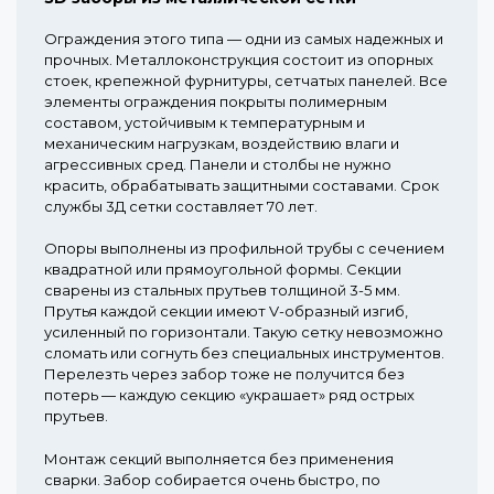
Ограждения этого типа — одни из самых надежных и
прочных. Металлоконструкция состоит из опорных
стоек, крепежной фурнитуры, сетчатых панелей. Все
элементы ограждения покрыты полимерным
составом, устойчивым к температурным и
механическим нагрузкам, воздействию влаги и
агрессивных сред. Панели и столбы не нужно
красить, обрабатывать защитными составами. Срок
службы 3Д сетки составляет 70 лет.
Опоры выполнены из профильной трубы с сечением
квадратной или прямоугольной формы. Секции
сварены из стальных прутьев толщиной 3-5 мм.
Прутья каждой секции имеют V-образный изгиб,
усиленный по горизонтали. Такую сетку невозможно
сломать или согнуть без специальных инструментов.
Перелезть через забор тоже не получится без
потерь — каждую секцию «украшает» ряд острых
прутьев.
Монтаж секций выполняется без применения
сварки. Забор собирается очень быстро, по