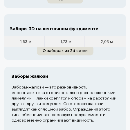
Заборы 3D на ленточном фундаменте
1,53 м
1,73 м
2,03 м
О заборах из 3d сетки
Заборы жалюзи
Заборы-жалюзи — это разновидность
евроштакетника с горизонтально расположенными
ламелями. Планки крепятся к опорам на расстоянии
друг от друга и под углом. Со стороны жалюзи
выглядят как сплошной забор. Ограждения этого
типа обеспечивают хорошую продуваемость и
одновременно ограничивают видимость.