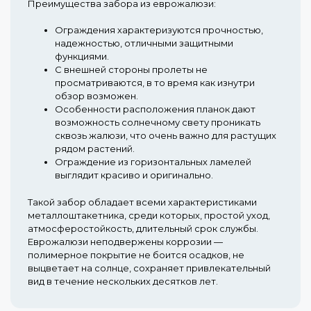
Преимущества забора из еврожалюзи:
Ограждения характеризуются прочностью,
надежностью, отличными защитными
функциями.
С внешней стороны пролеты не
просматриваются, в то время как изнутри
обзор возможен.
Особенности расположения планок дают
возможность солнечному свету проникать
сквозь жалюзи, что очень важно для растущих
рядом растений.
Ограждение из горизонтальных ламелей
выглядит красиво и оригинально.
Такой забор обладает всеми характеристиками
металлоштакетника, среди которых, простой уход,
атмосферостойкость, длительный срок службы.
Еврожалюзи неподвержены коррозии —
полимерное покрытие не боится осадков, не
выцветает на солнце, сохраняет привлекательный
вид в течение нескольких десятков лет.