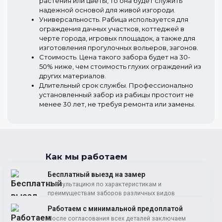
растения или цветы, то она будет служить
надежной основой для живой изгороди.
Универсальность.
Рабица используется для
ограждения дачных участков, коттеджей в
черте города, игровых площадок, а также для
изготовления прогулочных вольеров, загонов.
Стоимость.
Цена такого забора будет на 30-
50% ниже, чем стоимость глухих ограждений из
других материалов.
Длительный срок службы.
Профессионально
установленный забор из рабицы простоит не
менее 30 лет, не требуя ремонта или замены.
Как мы работаем
Бесплатный выезд на замер
Консультациюя по характеристикам и
преимуществам заборов различных видов
Работаем c минимальной предоплатой
После согласования всех деталей заключаем