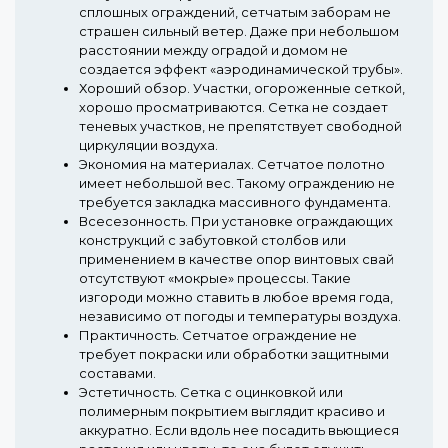
сплошных ограждений, сетчатым заборам не
страшен сильный ветер. Даже при небольшом
расстоянии между оградой и домом не
создается эффект «аэродинамической трубы».
Хороший обзор.
Участки, огороженные сеткой,
хорошо просматриваются. Сетка не создает
теневых участков, не препятствует свободной
циркуляции воздуха.
Экономия на материалах.
Сетчатое полотно
имеет небольшой вес. Такому ограждению не
требуется закладка массивного фундамента.
Всесезонность.
При установке ограждающих
конструкций с забутовкой столбов или
применением в качестве опор винтовых свай
отсутствуют «мокрые» процессы. Такие
изгороди можно ставить в любое время года,
независимо от погоды и температуры воздуха.
Практичность.
Сетчатое ограждение не
требует покраски или обработки защитными
составами.
Эстетичность.
Сетка с оцинковкой или
полимерным покрытием выглядит красиво и
аккуратно. Если вдоль нее посадить вьющиеся