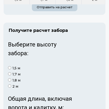
Отправить на расчет
Получите расчет забора
Выберите высоту
забора:
1,5 м
1,7 м
1,8 м
2 м
Общая длина, включая
ворота и калитку, м: