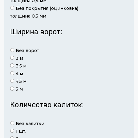
толщина 0,4 мм
Без покрытия (оцинковка)
толщина 0,5 мм
Ширина ворот:
Без ворот
3 м
3,5 м
4 м
4,5 м
5 м
Количество калиток:
Без калитки
1 шт.