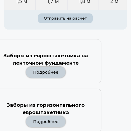
1,5 м
1,7 м
1,8 м
2 м
Отправить на расчет
Заборы из евроштакетника на
ленточном фундаменте
Подробнее
Заборы из горизонтального
евроштакетника
Подробнее