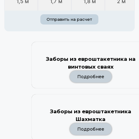
1,5 м
1,7 м
1,8 м
2 м
Отправить на расчет
Заборы из евроштакетника на
винтовых сваях
Подробнее
Заборы из евроштакетника
Шахматка
Подробнее