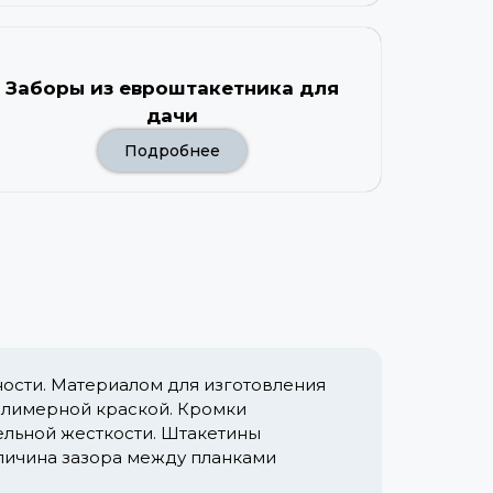
Заборы из евроштакетника для
дачи
Подробнее
ости. Материалом для изготовления
полимерной краской. Кромки
ельной жесткости. Штакетины
личина зазора между планками