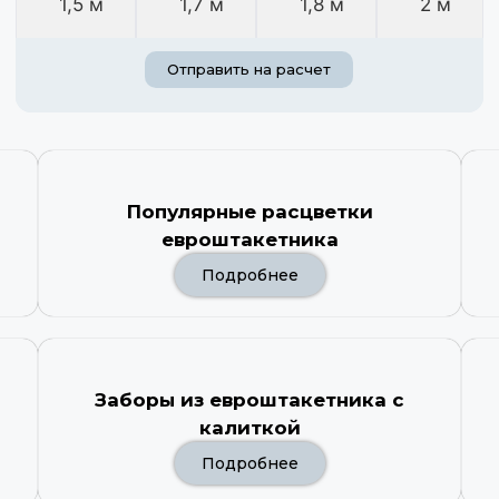
1,5 м
1,7 м
1,8 м
2 м
Отправить на расчет
Популярные расцветки
евроштакетника
Подробнее
Заборы из евроштакетника с
калиткой
Подробнее