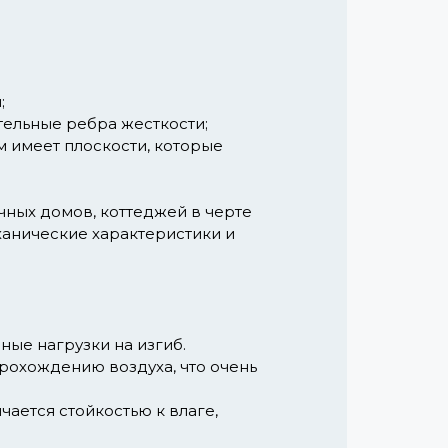
;
тельные ребра жесткости;
м имеет плоскости, которые
чных домов, коттеджей в черте
ханические характеристики и
ые нагрузки на изгиб.
рохождению воздуха, что очень
ается стойкостью к влаге,