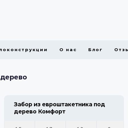
локонструкции
О нас
Блог
Отз
 дерево
Забор из евроштакетника под
дерево Комфорт