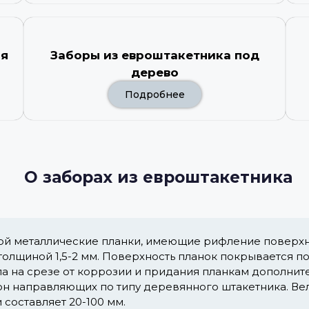
ля
Заборы из евроштакетника под
дерево
Подробнее
О заборах из евроштакетника
ой металлические планки, имеющие рифление поверхн
 толщиной 1,5-2 мм. Поверхность планок покрывается 
а на срезе от коррозии и придания планкам дополнит
он направляющих по типу деревянного штакетника. Ве
 составляет 20-100 мм.