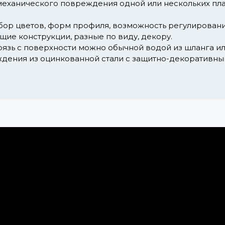
механического повреждения одной или нескольких пла
ор цветов, форм профиля, возможность регулировани
ие конструкции, разные по виду, декору.
рязь с поверхности можно обычной водой из шланга и
дения из оцинкованной стали с защитно-декоративн