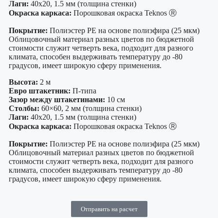
Лаги:
40х20, 1.5 мм (толщина стенки)
Окраска каркаса:
Порошковая окраска Teknos Ⓡ
Покрытие:
Полиэстер PE на основе полиэфира (25 мкм)
Облицовочный материал разных цветов по бюджетной
стоимости служит четверть века, подходит для разного
климата, способен выдерживать температуру до -80
градусов, имеет широкую сферу применения.
Высота:
2 м
Евро штакетник:
П-типа
Зазор между штакетинами:
10 см
Столбы:
60×60, 2 мм (толщина стенки)
Лаги:
40х20, 1.5 мм (толщина стенки)
Окраска каркаса:
Порошковая окраска Teknos Ⓡ
Покрытие:
Полиэстер PE на основе полиэфира (25 мкм)
Облицовочный материал разных цветов по бюджетной
стоимости служит четверть века, подходит для разного
климата, способен выдерживать температуру до -80
градусов, имеет широкую сферу применения.
Отправить на расчет