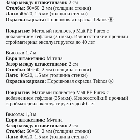
Зазор между штакетинами:
2 см
Столбы:
60×60, 2 мм (толщина стенки)
Лаги:
40х20, 1.5 мм (толщина стенки)
Окраска каркаса:
Порошковая окраска Teknos Ⓡ
Покрытие:
Матовый полиэстер Matt PE Purex с
добавлением тефлона (35 мкм). Износостойкий прочный
стройматериал эксплуатируется до 40 лет
Высота:
1,7 м
Евро штакетник:
М-типа
Зазор между штакетинами:
2 см
Столбы:
60×60, 2 мм (толщина стенки)
Лаги:
40х20, 1.5 мм (толщина стенки)
Окраска каркаса:
Порошковая окраска Teknos Ⓡ
Покрытие:
Матовый полиэстер Matt PE Purex с
добавлением тефлона (35 мкм). Износостойкий прочный
стройматериал эксплуатируется до 40 лет
Высота:
1,8 м
Евро штакетник:
М-типа
Зазор между штакетинами:
2 см
Столбы:
60×60, 2 мм (толщина стенки)
Лаги:
40х20, 1.5 мм (толщина стенки)