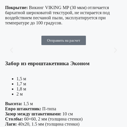
Покрытие:
Викинг VIKING MP (30 мкм) отличается
бархатной шероховатой текстурой, не истирается под
воздействием песчаной пыли, эксплуатируется при
температуре до 100 градусов.
Отправить на расчет
Забор из евроштакетника Эконом
1,5 м
1,7 м
1,8 м
2 м
Высота:
1,5 м
Евро штакетник:
П-типа
Зазор между штакетинами:
10 см
Столбы:
60×60, 2 мм (толщина стенки)
Лаги:
40х20, 1.5 мм (толщина стенки)