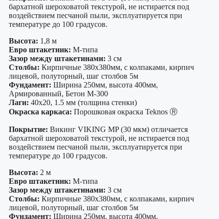
бархатной шероховатой текстурой, не истирается под
воздействием песчаной пыли, эксплуатируется при
температуре до 100 градусов.
Высота:
1,8 м
Евро штакетник:
М-типа
Зазор между штакетинами:
3 см
Столбы:
Кирпичные 380х380мм, с колпаками, кирпич
лицевой, полуторный, шаг столбов 5м
Фундамент:
Ширина 250мм, высота 400мм,
Армированный, Бетон М-300
Лаги:
40х20, 1.5 мм (толщина стенки)
Окраска каркаса:
Порошковая окраска Teknos Ⓡ
Покрытие:
Викинг VIKING MP (30 мкм) отличается
бархатной шероховатой текстурой, не истирается под
воздействием песчаной пыли, эксплуатируется при
температуре до 100 градусов.
Высота:
2 м
Евро штакетник:
М-типа
Зазор между штакетинами:
3 см
Столбы:
Кирпичные 380х380мм, с колпаками, кирпич
лицевой, полуторный, шаг столбов 5м
Фундамент:
Ширина 250мм, высота 400мм,