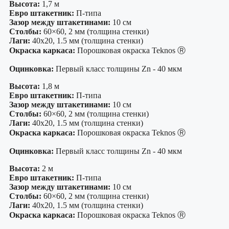
Высота:
1,7 м
Евро штакетник:
П-типа
Зазор между штакетинами:
10 см
Столбы:
60×60, 2 мм (толщина стенки)
Лаги:
40х20, 1.5 мм (толщина стенки)
Окраска каркаса:
Порошковая окраска Teknos Ⓡ
Оцинковка:
Первый класс толщины Zn - 40 мкм
Высота:
1,8 м
Евро штакетник:
П-типа
Зазор между штакетинами:
10 см
Столбы:
60×60, 2 мм (толщина стенки)
Лаги:
40х20, 1.5 мм (толщина стенки)
Окраска каркаса:
Порошковая окраска Teknos Ⓡ
Оцинковка:
Первый класс толщины Zn - 40 мкм
Высота:
2 м
Евро штакетник:
П-типа
Зазор между штакетинами:
10 см
Столбы:
60×60, 2 мм (толщина стенки)
Лаги:
40х20, 1.5 мм (толщина стенки)
Окраска каркаса:
Порошковая окраска Teknos Ⓡ