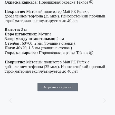
Окраска каркаса:
Порошковая окраска Teknos Ⓡ
Покрытие:
Матовый полиэстер Matt PE Purex с
добавлением тефлона (35 мкм). Износостойкий прочный
стройматериал эксплуатируется до 40 лет
Высота:
2 м
Евро штакетник:
М-типа
Зазор между штакетинами:
2 см
Столбы:
60×60, 2 мм (толщина стенки)
Лаги:
40х20, 1.5 мм (толщина стенки)
Окраска каркаса:
Порошковая окраска Teknos Ⓡ
Покрытие:
Матовый полиэстер Matt PE Purex с
добавлением тефлона (35 мкм). Износостойкий прочный
стройматериал эксплуатируется до 40 лет
Отправить на расчет