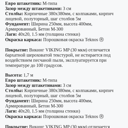
Евро штакетник:
М-типа
Зазор между штакетинами:
3 см
Столбы:
Кирпичные 380х380мм, с колпаками, кирпич
лицевой, полуторный, шаг столбов 5м
Фундамент:
Ширина 250мм, высота 400мм,
Армированный, Бетон М-300
Лаги:
40х20, 1.5 мм (толщина стенки)
Окраска каркаса:
Порошковая окраска Teknos Ⓡ
Покрытие:
Викинг VIKING MP (30 мкм) отличается
бархатной шероховатой текстурой, не истирается под
воздействием песчаной пыли, эксплуатируется при
температуре до 100 градусов.
Высота:
1,7 м
Евро штакетник:
М-типа
Зазор между штакетинами:
3 см
Столбы:
Кирпичные 380х380мм, с колпаками, кирпич
лицевой, полуторный, шаг столбов 5м
Фундамент:
Ширина 250мм, высота 400мм,
Армированный, Бетон М-300
Лаги:
40х20, 1.5 мм (толщина стенки)
Окраска каркаса:
Порошковая окраска Teknos Ⓡ
Покрытие:
Викинг VIKING MP (30 мкм) отличается