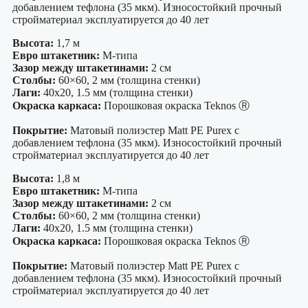
добавлением тефлона (35 мкм). Износостойкий прочный
стройматериал эксплуатируется до 40 лет
Высота:
1,7 м
Евро штакетник:
М-типа
Зазор между штакетинами:
2 см
Столбы:
60×60, 2 мм (толщина стенки)
Лаги:
40х20, 1.5 мм (толщина стенки)
Окраска каркаса:
Порошковая окраска Teknos Ⓡ
Покрытие:
Матовый полиэстер Matt PE Purex с
добавлением тефлона (35 мкм). Износостойкий прочный
стройматериал эксплуатируется до 40 лет
Высота:
1,8 м
Евро штакетник:
М-типа
Зазор между штакетинами:
2 см
Столбы:
60×60, 2 мм (толщина стенки)
Лаги:
40х20, 1.5 мм (толщина стенки)
Окраска каркаса:
Порошковая окраска Teknos Ⓡ
Покрытие:
Матовый полиэстер Matt PE Purex с
добавлением тефлона (35 мкм). Износостойкий прочный
стройматериал эксплуатируется до 40 лет