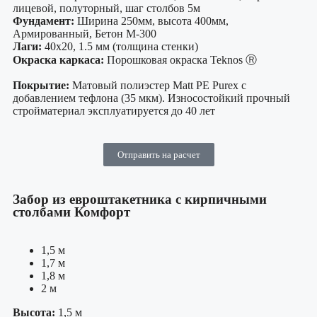
лицевой, полуторный, шаг столбов 5м
Фундамент:
Ширина 250мм, высота 400мм,
Армированный, Бетон М-300
Лаги:
40х20, 1.5 мм (толщина стенки)
Окраска каркаса:
Порошковая окраска Teknos Ⓡ
Покрытие:
Матовый полиэстер Matt PE Purex с
добавлением тефлона (35 мкм). Износостойкий прочный
стройматериал эксплуатируется до 40 лет
Отправить на расчет
Забор из евроштакетника с кирпичными
столбами Комфорт
1,5 м
1,7 м
1,8 м
2 м
Высота:
1,5 м