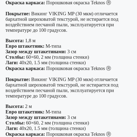
Окраска каркаса:
Порошковая окраска Teknos Ⓡ
Покрытие:
Викинг VIKING MP (30 мкм) отличается
бархатной шероховатой текстурой, не истирается под
воздействием песчаной пыли, эксплуатируется при
температуре до 100 градусов.
Высота:
1,8 м
Евро штакетник:
М-типа
Зазор между штакетинами:
3 см
Столбы:
60×60, 2 мм (толщина стенки)
Лаги:
40х20, 1.5 мм (толщина стенки)
Окраска каркаса:
Порошковая окраска Teknos Ⓡ
Покрытие:
Викинг VIKING MP (30 мкм) отличается
бархатной шероховатой текстурой, не истирается под
воздействием песчаной пыли, эксплуатируется при
температуре до 100 градусов.
Высота:
2 м
Евро штакетник:
М-типа
Зазор между штакетинами:
3 см
Столбы:
60×60, 2 мм (толщина стенки)
Лаги:
40х20, 1.5 мм (толщина стенки)
Окраска каркаса:
Порошковая окраска Teknos Ⓡ