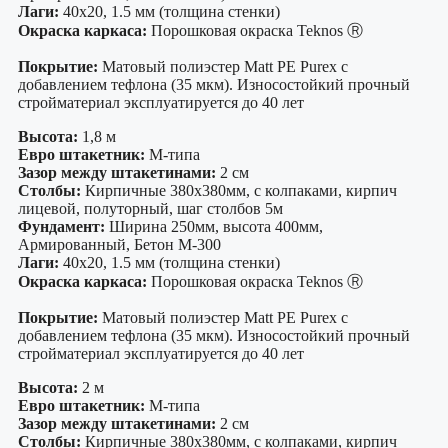
Лаги:
40х20, 1.5 мм (толщина стенки)
Окраска каркаса:
Порошковая окраска Teknos Ⓡ
Покрытие:
Матовый полиэстер Matt PE Purex с
добавлением тефлона (35 мкм). Износостойкий прочный
стройматериал эксплуатируется до 40 лет
Высота:
1,8 м
Евро штакетник:
М-типа
Зазор между штакетинами:
2 см
Столбы:
Кирпичные 380х380мм, с колпаками, кирпич
лицевой, полуторный, шаг столбов 5м
Фундамент:
Ширина 250мм, высота 400мм,
Армированный, Бетон М-300
Лаги:
40х20, 1.5 мм (толщина стенки)
Окраска каркаса:
Порошковая окраска Teknos Ⓡ
Покрытие:
Матовый полиэстер Matt PE Purex с
добавлением тефлона (35 мкм). Износостойкий прочный
стройматериал эксплуатируется до 40 лет
Высота:
2 м
Евро штакетник:
М-типа
Зазор между штакетинами:
2 см
Столбы:
Кирпичные 380х380мм, с колпаками, кирпич