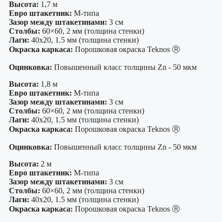
Высота:
1,7 м
Евро штакетник:
М-типа
Зазор между штакетинами:
3 см
Столбы:
60×60, 2 мм (толщина стенки)
Лаги:
40х20, 1.5 мм (толщина стенки)
Окраска каркаса:
Порошковая окраска Teknos Ⓡ
Оцинковка:
Повышенный класс толщины Zn - 50 мкм
Высота:
1,8 м
Евро штакетник:
М-типа
Зазор между штакетинами:
3 см
Столбы:
60×60, 2 мм (толщина стенки)
Лаги:
40х20, 1.5 мм (толщина стенки)
Окраска каркаса:
Порошковая окраска Teknos Ⓡ
Оцинковка:
Повышенный класс толщины Zn - 50 мкм
Высота:
2 м
Евро штакетник:
М-типа
Зазор между штакетинами:
3 см
Столбы:
60×60, 2 мм (толщина стенки)
Лаги:
40х20, 1.5 мм (толщина стенки)
Окраска каркаса:
Порошковая окраска Teknos Ⓡ