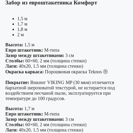
Забор из евроштакетника Комфорт
1,5 м
1,7 м
1,8 м
2 м
Высота:
1,5 м
Евро штакетник:
М-типа
Зазор между штакетинами:
3 см
Столбы:
60×60, 2 мм (толщина стенки)
Лаги:
40х20, 1.5 мм (толщина стенки)
Окраска каркаса:
Порошковая окраска Teknos Ⓡ
Покрытие:
Викинг VIKING MP (30 мкм) отличается
бархатной шероховатой текстурой, не истирается под
воздействием песчаной пыли, эксплуатируется при
температуре до 100 градусов.
Высота:
1,7 м
Евро штакетник:
М-типа
Зазор между штакетинами:
3 см
Столбы:
60×60, 2 мм (толщина стенки)
Лаги:
40х20, 1.5 мм (толщина стенки)