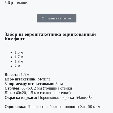
3-6 раз выше.
Отправить на расчет
Забор из евроштакетника оцинкованный
Комфорт
1,5 м
1,7 м
1,8 м
2 м
Высота:
1,5 м
Евро штакетник:
М-типа
Зазор между штакетинами:
3 см
Столбы:
60×60, 2 мм (толщина стенки)
Лаги:
40х20, 1.5 мм (толщина стенки)
Окраска каркаса:
Порошковая окраска Teknos Ⓡ
Оцинковка:
Повышенный класс толщины Zn - 50 мкм