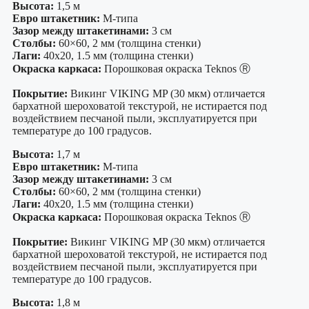
Высота:
1,5 м
Евро штакетник:
М-типа
Зазор между штакетинами:
3 см
Столбы:
60×60, 2 мм (толщина стенки)
Лаги:
40х20, 1.5 мм (толщина стенки)
Окраска каркаса:
Порошковая окраска Teknos Ⓡ
Покрытие:
Викинг VIKING MP (30 мкм) отличается
бархатной шероховатой текстурой, не истирается под
воздействием песчаной пыли, эксплуатируется при
температуре до 100 градусов.
Высота:
1,7 м
Евро штакетник:
М-типа
Зазор между штакетинами:
3 см
Столбы:
60×60, 2 мм (толщина стенки)
Лаги:
40х20, 1.5 мм (толщина стенки)
Окраска каркаса:
Порошковая окраска Teknos Ⓡ
Покрытие:
Викинг VIKING MP (30 мкм) отличается
бархатной шероховатой текстурой, не истирается под
воздействием песчаной пыли, эксплуатируется при
температуре до 100 градусов.
Высота:
1,8 м