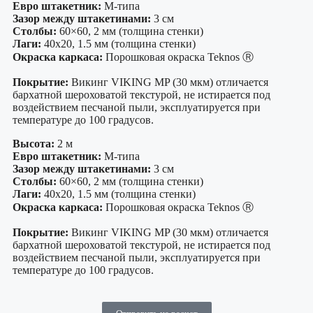
Евро штакетник:
М-типа
Зазор между штакетинами:
3 см
Столбы:
60×60, 2 мм (толщина стенки)
Лаги:
40х20, 1.5 мм (толщина стенки)
Окраска каркаса:
Порошковая окраска Teknos Ⓡ
Покрытие:
Викинг VIKING MP (30 мкм) отличается
бархатной шероховатой текстурой, не истирается под
воздействием песчаной пыли, эксплуатируется при
температуре до 100 градусов.
Высота:
2 м
Евро штакетник:
М-типа
Зазор между штакетинами:
3 см
Столбы:
60×60, 2 мм (толщина стенки)
Лаги:
40х20, 1.5 мм (толщина стенки)
Окраска каркаса:
Порошковая окраска Teknos Ⓡ
Покрытие:
Викинг VIKING MP (30 мкм) отличается
бархатной шероховатой текстурой, не истирается под
воздействием песчаной пыли, эксплуатируется при
температуре до 100 градусов.