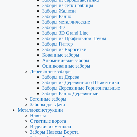
Заборы из сетки рабицы
Заборы Жалюзи
Заборы Ранчо
Заборы металлические
Заборы 3D
Заборы 3D Grand Line
Заборы из Профильной Трубы
Заборы Гиттер
Заборы из Евросетки
Кованные заборы
Алюминиевые заборы
Оцинкованные заборы
Деревянные заборы
Заборы из Дерева
Заборы из Деревянного Штакетника
Заборы Деревянные Горизонтальные
Заборы Ранчо Деревянные
Бетонные заборы
Заборы для Дачи
Металлоконструкции
Навесы
Откатные ворота
Изделия из металла
Заборы Навесы Ворота