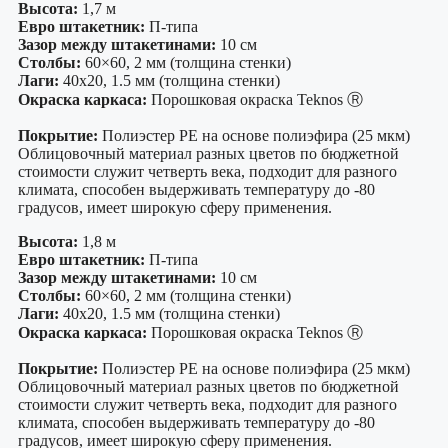
Высота:
1,7 м
Евро штакетник:
П-типа
Зазор между штакетинами:
10 см
Столбы:
60×60, 2 мм (толщина стенки)
Лаги:
40х20, 1.5 мм (толщина стенки)
Окраска каркаса:
Порошковая окраска Teknos Ⓡ
Покрытие:
Полиэстер PE на основе полиэфира (25 мкм)
Облицовочный материал разных цветов по бюджетной
стоимости служит четверть века, подходит для разного
климата, способен выдерживать температуру до -80
градусов, имеет широкую сферу применения.
Высота:
1,8 м
Евро штакетник:
П-типа
Зазор между штакетинами:
10 см
Столбы:
60×60, 2 мм (толщина стенки)
Лаги:
40х20, 1.5 мм (толщина стенки)
Окраска каркаса:
Порошковая окраска Teknos Ⓡ
Покрытие:
Полиэстер PE на основе полиэфира (25 мкм)
Облицовочный материал разных цветов по бюджетной
стоимости служит четверть века, подходит для разного
климата, способен выдерживать температуру до -80
градусов, имеет широкую сферу применения.