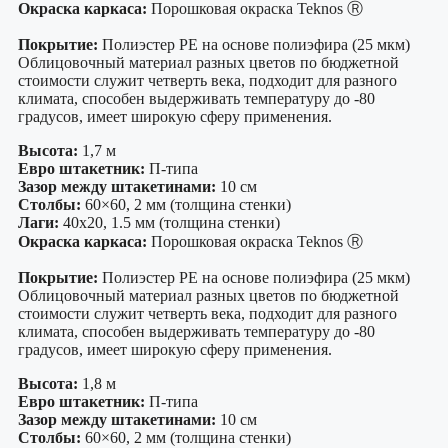
Окраска каркаса:
Порошковая окраска Teknos Ⓡ
Покрытие:
Полиэстер PE на основе полиэфира (25 мкм)
Облицовочный материал разных цветов по бюджетной
стоимости служит четверть века, подходит для разного
климата, способен выдерживать температуру до -80
градусов, имеет широкую сферу применения.
Высота:
1,7 м
Евро штакетник:
П-типа
Зазор между штакетинами:
10 см
Столбы:
60×60, 2 мм (толщина стенки)
Лаги:
40х20, 1.5 мм (толщина стенки)
Окраска каркаса:
Порошковая окраска Teknos Ⓡ
Покрытие:
Полиэстер PE на основе полиэфира (25 мкм)
Облицовочный материал разных цветов по бюджетной
стоимости служит четверть века, подходит для разного
климата, способен выдерживать температуру до -80
градусов, имеет широкую сферу применения.
Высота:
1,8 м
Евро штакетник:
П-типа
Зазор между штакетинами:
10 см
Столбы:
60×60, 2 мм (толщина стенки)