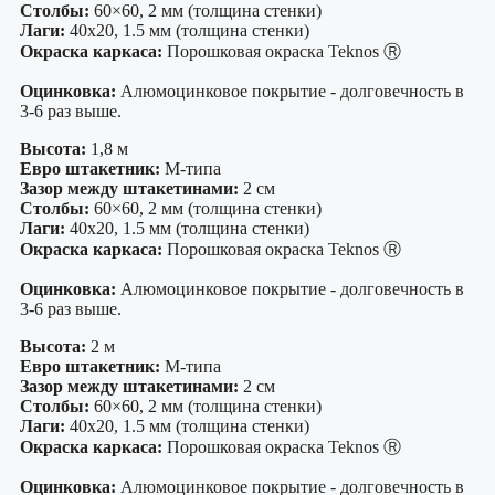
Столбы:
60×60, 2 мм (толщина стенки)
Лаги:
40х20, 1.5 мм (толщина стенки)
Окраска каркаса:
Порошковая окраска Teknos Ⓡ
Оцинковка:
Алюмоцинковое покрытие - долговечность в
3-6 раз выше.
Высота:
1,8 м
Евро штакетник:
М-типа
Зазор между штакетинами:
2 см
Столбы:
60×60, 2 мм (толщина стенки)
Лаги:
40х20, 1.5 мм (толщина стенки)
Окраска каркаса:
Порошковая окраска Teknos Ⓡ
Оцинковка:
Алюмоцинковое покрытие - долговечность в
3-6 раз выше.
Высота:
2 м
Евро штакетник:
М-типа
Зазор между штакетинами:
2 см
Столбы:
60×60, 2 мм (толщина стенки)
Лаги:
40х20, 1.5 мм (толщина стенки)
Окраска каркаса:
Порошковая окраска Teknos Ⓡ
Оцинковка:
Алюмоцинковое покрытие - долговечность в