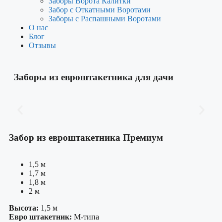
Заборы Ворота Калитки
Забор с Откатными Воротами
Заборы с Распашными Воротами
О нас
Блог
Отзывы
Заборы из евроштакетника для дачи
Забор из евроштакетника Премиум
1,5 м
1,7 м
1,8 м
2 м
Высота:
1,5 м
Евро штакетник:
М-типа