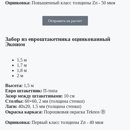
Оцинковка:
Повышенный класс толщины Zn - 50 мкм
Отправить на расчет
Забор из евроштакетника оцинкованный
Эконом
1,5 м
1,7 м
1,8 м
2 м
Высота:
1,5 м
Евро штакетник:
П-типа
Зазор между штакетинами:
10 см
Столбы:
60×60, 2 мм (толщина стенки)
Лаги:
40х20, 1.5 мм (толщина стенки)
Окраска каркаса:
Порошковая окраска Teknos Ⓡ
Оцинковка:
Первый класс толщины Zn - 40 мкм