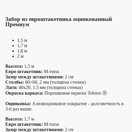
Забор из евроштакетника оцинкованный
Премиум
1,5 м
1,7 м
1,8 м
2 м
Высота:
1,5 м
Евро штакетник:
М-типа
Зазор между штакетинами:
2 см
Столбы:
60×60, 2 мм (толщина стенки)
Лаги:
40х20, 1.5 мм (толщина стенки)
Окраска каркаса:
Порошковая окраска Teknos Ⓡ
Оцинковка:
Алюмоцинковое покрытие - долговечность в
3-6 раз выше.
Высота:
1,7 м
Евро штакетник:
М-типа
Зазор между штакетинами:
2 см