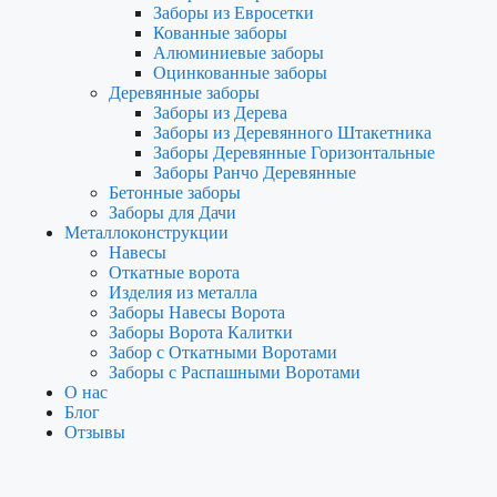
Заборы из Евросетки
Кованные заборы
Алюминиевые заборы
Оцинкованные заборы
Деревянные заборы
Заборы из Дерева
Заборы из Деревянного Штакетника
Заборы Деревянные Горизонтальные
Заборы Ранчо Деревянные
Бетонные заборы
Заборы для Дачи
Металлоконструкции
Навесы
Откатные ворота
Изделия из металла
Заборы Навесы Ворота
Заборы Ворота Калитки
Забор с Откатными Воротами
Заборы с Распашными Воротами
О нас
Блог
Отзывы