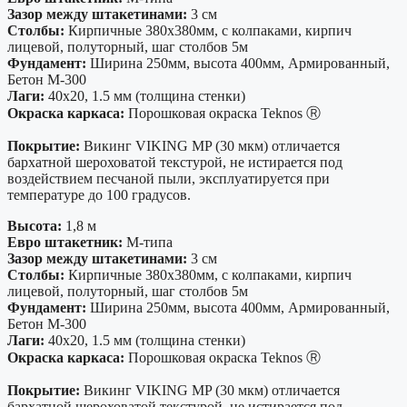
Зазор между штакетинами:
3 см
Столбы:
Кирпичные 380х380мм, с колпаками, кирпич
лицевой, полуторный, шаг столбов 5м
Фундамент:
Ширина 250мм, высота 400мм, Армированный,
Бетон М-300
Лаги:
40х20, 1.5 мм (толщина стенки)
Окраска каркаса:
Порошковая окраска Teknos Ⓡ
Покрытие:
Викинг VIKING MP (30 мкм) отличается
бархатной шероховатой текстурой, не истирается под
воздействием песчаной пыли, эксплуатируется при
температуре до 100 градусов.
Высота:
1,8 м
Евро штакетник:
М-типа
Зазор между штакетинами:
3 см
Столбы:
Кирпичные 380х380мм, с колпаками, кирпич
лицевой, полуторный, шаг столбов 5м
Фундамент:
Ширина 250мм, высота 400мм, Армированный,
Бетон М-300
Лаги:
40х20, 1.5 мм (толщина стенки)
Окраска каркаса:
Порошковая окраска Teknos Ⓡ
Покрытие:
Викинг VIKING MP (30 мкм) отличается
бархатной шероховатой текстурой, не истирается под