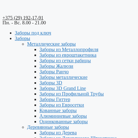
+375 (29) 192-17-91
Пн. - Вс. 8.00 - 21.00
Заборы под ключ
Заборы
Металлические заборы
Заборы из Металлопрофиля
Заборы из евроштакетника
Заборы из сетки рабицы
Заборы Жалюзи
Заборы Ранчо
Заборы металлические
Заборы 3D
Заборы 3D Grand Line
Заборы из Профильной Трубы
Заборы Гиттер
Заборы из Евросетки
Кованные заборы
Алюминиевые заборы
Оцинкованные заборы
Деревянные заборы
Заборы из Дерева