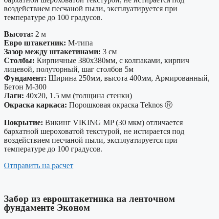
воздействием песчаной пыли, эксплуатируется при
температуре до 100 градусов.
Высота:
2 м
Евро штакетник:
М-типа
Зазор между штакетинами:
3 см
Столбы:
Кирпичные 380х380мм, с колпаками, кирпич
лицевой, полуторный, шаг столбов 5м
Фундамент:
Ширина 250мм, высота 400мм, Армированный,
Бетон М-300
Лаги:
40х20, 1.5 мм (толщина стенки)
Окраска каркаса:
Порошковая окраска Teknos Ⓡ
Покрытие:
Викинг VIKING MP (30 мкм) отличается
бархатной шероховатой текстурой, не истирается под
воздействием песчаной пыли, эксплуатируется при
температуре до 100 градусов.
Отправить на расчет
Забор из евроштакетника на ленточном
фундаменте Эконом