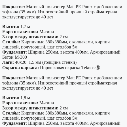
Покрытие:
Матовый полиэстер Matt PE Purex с добавлением
тефлона (35 мкм). Износостойкий прочный стройматериал
эксплуатируется до 40 лет
Высота:
1,7 м
Евро штакетник:
М-типа
Зазор между штакетинами:
2 см
Столбы:
Кирпичные 380х380мм, с колпаками, кирпич
лицевой, полуторный, шаг столбов 5м
Фундамент:
Ширина 250мм, высота 400мм, Армированный,
Бетон М-300
Лаги:
40х20, 1.5 мм (толщина стенки)
Окраска каркаса:
Порошковая окраска Teknos Ⓡ
Покрытие:
Матовый полиэстер Matt PE Purex с добавлением
тефлона (35 мкм). Износостойкий прочный стройматериал
эксплуатируется до 40 лет
Высота:
1,8 м
Евро штакетник:
М-типа
Зазор между штакетинами:
2 см
Столбы:
Кирпичные 380х380мм, с колпаками, кирпич
лицевой, полуторный, шаг столбов 5м
Фундамент:
Ширина 250мм, высота 400мм, Армированный,