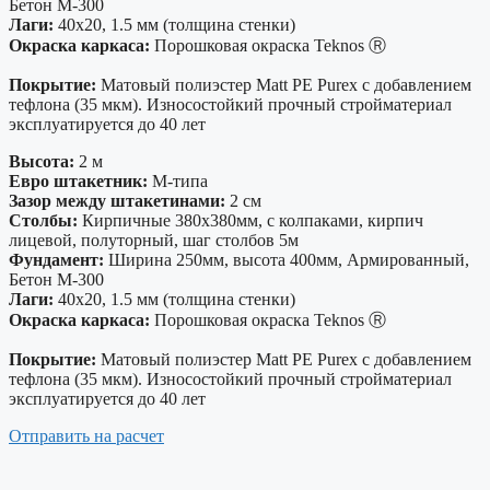
Бетон М-300
Лаги:
40х20, 1.5 мм (толщина стенки)
Окраска каркаса:
Порошковая окраска Teknos Ⓡ
Покрытие:
Матовый полиэстер Matt PE Purex с добавлением
тефлона (35 мкм). Износостойкий прочный стройматериал
эксплуатируется до 40 лет
Высота:
2 м
Евро штакетник:
М-типа
Зазор между штакетинами:
2 см
Столбы:
Кирпичные 380х380мм, с колпаками, кирпич
лицевой, полуторный, шаг столбов 5м
Фундамент:
Ширина 250мм, высота 400мм, Армированный,
Бетон М-300
Лаги:
40х20, 1.5 мм (толщина стенки)
Окраска каркаса:
Порошковая окраска Teknos Ⓡ
Покрытие:
Матовый полиэстер Matt PE Purex с добавлением
тефлона (35 мкм). Износостойкий прочный стройматериал
эксплуатируется до 40 лет
Отправить на расчет