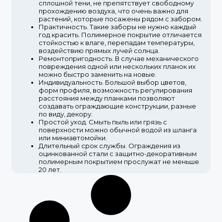
сплошной тени, не препятствует свободному
прохождению воздуха, что очень важно для
растений, которые посажены рядом с забором.
Практичность.
Такие заборы не нужно каждый
год красить. Полимерное покрытие отличается
стойкостью к влаге, перепадам температуры,
воздействию прямых лучей солнца.
Ремонтопригодность.
В случае механического
повреждения одной или нескольких планок их
можно быстро заменить на новые.
Индивидуальность.
Большой выбор цветов,
форм профиля, возможность регулирования
расстояния между планками позволяют
создавать ограждающие конструкции, разные
по виду, декору.
Простой уход.
Смыть пыль или грязь с
поверхности можно обычной водой из шланга
или миниавтомойки.
Длительный срок службы.
Ограждения из
оцинкованной стали с защитно-декоративным
полимерным покрытием прослужат не меньше
20 лет.