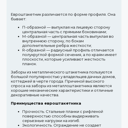
Евроштакетник различается по форме профиля. Она
бывает:
П-образной
— выпуклая на лицевую сторону
центральная часть с прямыми боковинами;
М-образной
— центральная часть выпуклая во
внутреннюю сторону, по бокам
дополнительные ребра жесткости;
R-образной
— радиусный профиль отличается
полукруглой формой сечения, а по краям имеет
плоскости, которые усиливают жесткость
планок.
Заборы из металлического штакетника пользуются
большой популярностью у владельцев дачных домов,
коттеджей в черте города. Причиной высокого
спроса на заборы из металлоштакетника являются
хорошие механические характеристики и отличные
декоративные качества.
Преимущества евроштакетника
Прочность.
Стальные планки с рифленой
поверхностью способны выдерживать
серьезные нагрузки на изгиб.
Экологичность.
Ограждение не создает