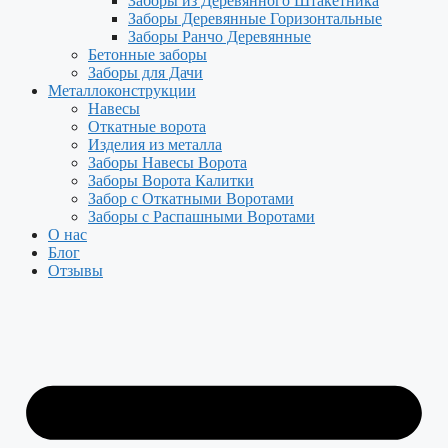
Заборы из Деревянного Штакетника
Заборы Деревянные Горизонтальные
Заборы Ранчо Деревянные
Бетонные заборы
Заборы для Дачи
Металлоконструкции
Навесы
Откатные ворота
Изделия из металла
Заборы Навесы Ворота
Заборы Ворота Калитки
Забор с Откатными Воротами
Заборы с Распашными Воротами
О нас
Блог
Отзывы