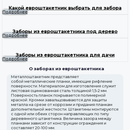
Какой евроштакетник выбрать для забора
Подробнее
Заборы из евроштакетника под дерево
Подробнее
Заборы из евроштакетника для дачи
Подробнее
О заборах из евроштакетника
Металлоштакетник представляет
собой металлические планки, имеющие рифление
поверхности. Материалом для изготовления служит
листовая оцинкованная сталь толщиной 1,5-2 мм.
Поверхность планок покрывается полимерной
краской. Кромки завальцовываются для защиты
металла на срезе от коррозии и придания планкам
дополнительной жесткости. Штакетины монтируются
с одной или обеих сторон направляющих по типу
деревянного штакетника. Величина зазора между
планками зависит от конструкции ограждения и
составляет 20-100 мм.