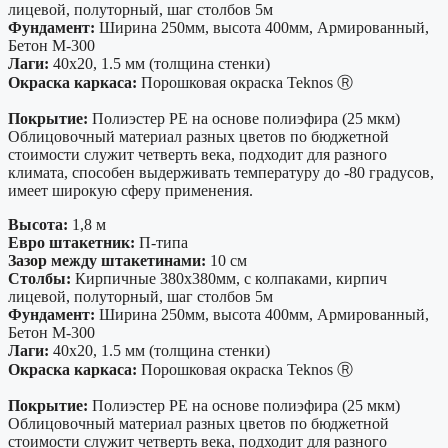
лицевой, полуторный, шаг столбов 5м
Фундамент:
Ширина 250мм, высота 400мм, Армированный,
Бетон М-300
Лаги:
40х20, 1.5 мм (толщина стенки)
Окраска каркаса:
Порошковая окраска Teknos Ⓡ
Покрытие:
Полиэстер PE на основе полиэфира (25 мкм)
Облицовочный материал разных цветов по бюджетной
стоимости служит четверть века, подходит для разного
климата, способен выдерживать температуру до -80 градусов,
имеет широкую сферу применения.
Высота:
1,8 м
Евро штакетник:
П-типа
Зазор между штакетинами:
10 см
Столбы:
Кирпичные 380х380мм, с колпаками, кирпич
лицевой, полуторный, шаг столбов 5м
Фундамент:
Ширина 250мм, высота 400мм, Армированный,
Бетон М-300
Лаги:
40х20, 1.5 мм (толщина стенки)
Окраска каркаса:
Порошковая окраска Teknos Ⓡ
Покрытие:
Полиэстер PE на основе полиэфира (25 мкм)
Облицовочный материал разных цветов по бюджетной
стоимости служит четверть века, подходит для разного