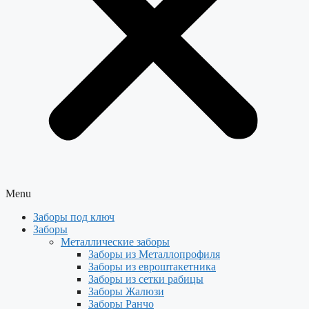
Menu
Заборы под ключ
Заборы
Металлические заборы
Заборы из Металлопрофиля
Заборы из евроштакетника
Заборы из сетки рабицы
Заборы Жалюзи
Заборы Ранчо