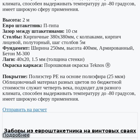
климата, способен выдерживать температуру до -80 градусов,
имеет широкую сферу применения.
Высота:
2 м
Евро штакетник:
П-типа
Зазор между штакетинами:
10 см
Столбы:
Кирпичные 380х380мм, с колпаками, кирпич
лицевой, полуторный, шаг столбов 5м
Фундамент:
Ширина 250мм, высота 400мм, Армированный,
Бетон М-300
Лаги:
40х20, 1.5 мм (толщина стенки)
Окраска каркаса:
Порошковая окраска Teknos Ⓡ
Покрытие:
Полиэстер PE на основе полиэфира (25 мкм)
Облицовочный материал разных цветов по бюджетной
стоимости служит четверть века, подходит для разного
климата, способен выдерживать температуру до -80 градусов,
имеет широкую сферу применения.
Отправить на расчет
Заборы из евроштакетника на винтовых сваях
Подробнее