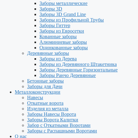
Заборы металлические
Заборы 3D
Заборы 3D Grand Line
Заборы из Профильной Трубы
Заборы Гиттер
Заборы из Евросетки
Кованные заборы
Алюминиевые заборы
Оцинкованные заборы
Деревянные заборы
Заборы из Дерева
Заборы из Деревянного Штакетника
Заборы Деревянные Горизонтальные
Заборы Ранчо Деревянные
Бетонные заборы
Заборы для Дачи
Металлоконструкции
Навесы
Откатные ворота
Изделия из металла
Заборы Навесы Ворота
Заборы Ворота Калитки
Забор с Откатными Воротами
Заборы с Распашными Воротами
О нас