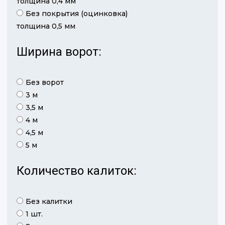
толщина 0,4 мм
Без покрытия (оцинковка)
толщина 0,5 мм
Ширина ворот:
Без ворот
3 м
3,5 м
4 м
4,5 м
5 м
Количество калиток:
Без калитки
1 шт.