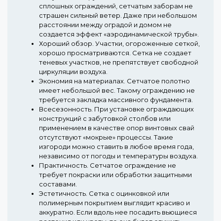
сплошных ограждений, сетчатым заборам не
страшен сильный ветер. Даже при небольшом
расстоянии между оградой и домом не
создается эффект «аэродинамической трубы».
Хороший обзор.
Участки, огороженные сеткой,
хорошо просматриваются. Сетка не создает
теневых участков, не препятствует свободной
циркуляции воздуха.
Экономия на материалах.
Сетчатое полотно
имеет небольшой вес. Такому ограждению не
требуется закладка массивного фундамента.
Всесезонность.
При установке ограждающих
конструкций с забутовкой столбов или
применением в качестве опор винтовых свай
отсутствуют «мокрые» процессы. Такие
изгороди можно ставить в любое время года,
независимо от погоды и температуры воздуха.
Практичность.
Сетчатое ограждение не
требует покраски или обработки защитными
составами.
Эстетичность.
Сетка с оцинковкой или
полимерным покрытием выглядит красиво и
аккуратно. Если вдоль нее посадить вьющиеся