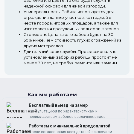
растения или цветы, то она будет служить
надежной основой для живой изгороди.
Универсальность.
Рабица используется для
ограждения дачных участков, коттеджей в
черте города, игровых площадок, а также для
изготовления прогулочных вольеров, загонов.
Стоимость.
Цена такого забора будет на 30-
50% ниже, чем стоимость глухих ограждений из
других материалов.
Длительный срок службы.
Профессионально
установленный забор из рабицы простоит не
менее 30 лет, не требуя ремонта или замены.
Как мы работаем
Бесплатный выезд на замер
Консультациюя по характеристикам и
преимуществам заборов различных видов
Работаем c минимальной предоплатой
После согласования всех деталей заключаем