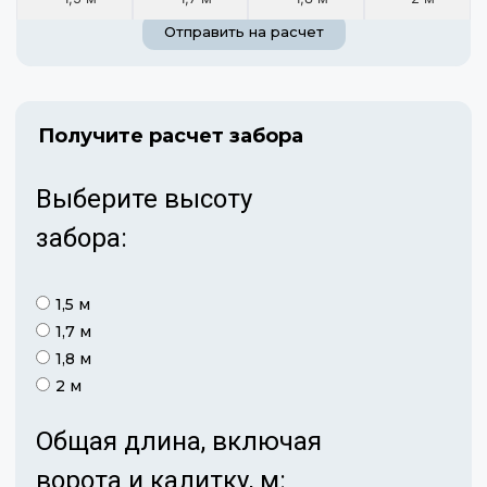
Отправить на расчет
Получите расчет забора
Выберите высоту
забора:
1,5 м
1,7 м
1,8 м
2 м
Общая длина, включая
ворота и калитку, м: