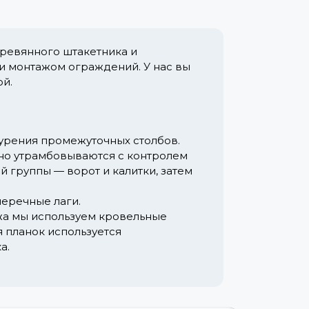
ревянного штакетника и
 и монтажом ограждений. У нас вы
ой.
урения промежуточных столбов.
но утрамбовываются с контролем
 группы — ворот и калитки, затем
еречные лаги.
жа мы используем кровельные
 планок используется
а.