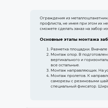
Ограждения из металлоштакетника
профлиста, не имея при этом их н
сможете сделать заказ на забор и
Основные этапы монтажа заб
Разметка площадки.
Вначале 
Монтаж опор.
В подготовлен
вертикального и горизонтал
все остальные.
Монтаж направляющих.
На у
Монтаж пролетов.
К направл
саморезы с резиновыми шайб
специальный фиксатор. Шири