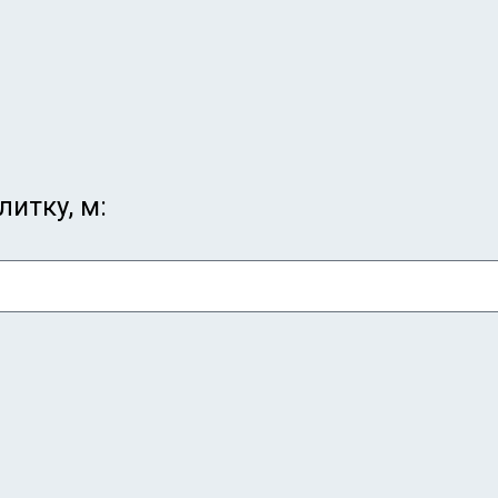
итку, м: