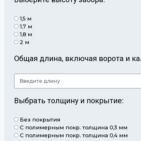
1,5 м
1,7 м
1,8 м
2 м
Общая длина, включая ворота и кал
Выбрать толщину и покрытие:
Без покрытия
С полимерным покр. толщина 0,3 мм
С полимерным покр. толщина 0,4 мм