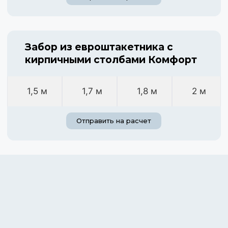
Забор из евроштакетника с
кирпичными столбами Комфорт
1,5 м
1,7 м
1,8 м
2 м
Отправить на расчет