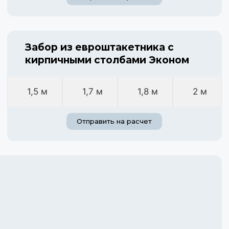
Забор из евроштакетника с
кирпичными столбами Эконом
1,5 м
1,7 м
1,8 м
2 м
Отправить на расчет