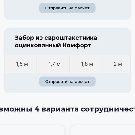
Отправить на расчет
Забор из евроштакетника
оцинкованный Комфорт
1,5 м
1,7 м
1,8 м
2 м
Отправить на расчет
зможны 4 варианта сотрудничес