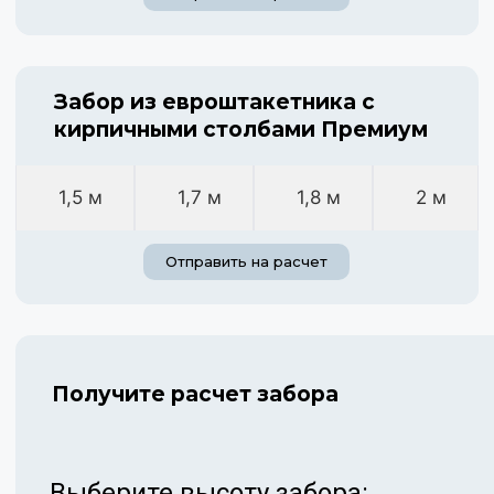
Забор из евроштакетника с
кирпичными столбами Премиум
1,5 м
1,7 м
1,8 м
2 м
Отправить на расчет
Получите расчет забора
Выберите высоту забора: