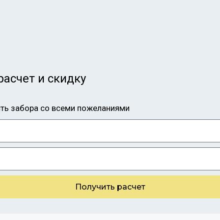
расчет и скидку
сть забора со всеми пожеланиями
Получить расчет