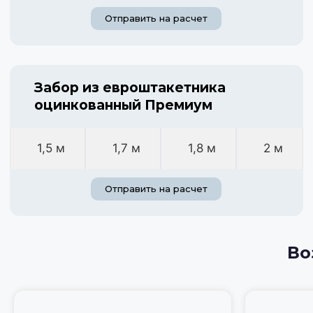
Отправить на расчет
Забор из евроштакетника
оцинкованный Премиум
1,5 м
1,7 м
1,8 м
2 м
Отправить на расчет
Во