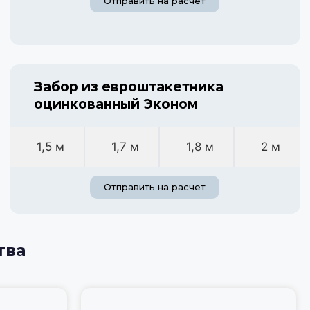
Отправить на расчет
Забор из евроштакетника
оцинкованный Эконом
1,5 м
1,7 м
1,8 м
2 м
Отправить на расчет
тва