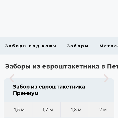
Заборы под ключ
Заборы
Метал
Заборы из евроштакетника в Пе
Забор из евроштакетника
Премиум
1,5 м
1,7 м
1,8 м
2 м