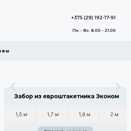
+375 (29) 192-17-91
Пн. - Вс. 8.00 - 21.00
ывы
Забор из евроштакетника Эконом
1,5 м
1,7 м
1,8 м
2 м