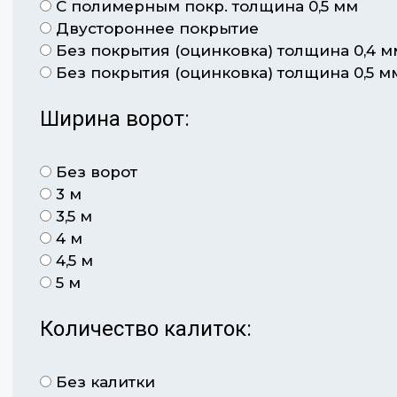
С полимерным покр. толщина 0,5 мм
Двустороннее покрытие
Без покрытия (оцинковка) толщина 0,4 м
Без покрытия (оцинковка) толщина 0,5 м
Ширина ворот:
Без ворот
3 м
3,5 м
4 м
4,5 м
5 м
Количество калиток:
Без калитки